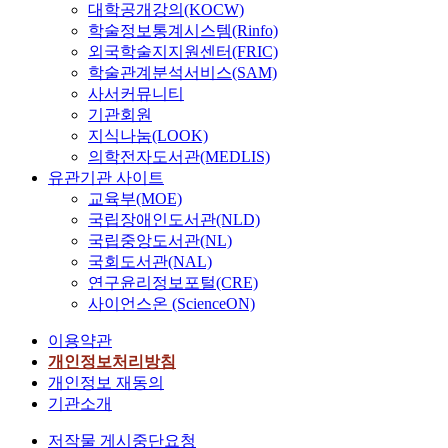
대학공개강의(KOCW)
학술정보통계시스템(Rinfo)
외국학술지지원센터(FRIC)
학술관계분석서비스(SAM)
사서커뮤니티
기관회원
지식나눔(LOOK)
의학전자도서관(MEDLIS)
유관기관 사이트
교육부(MOE)
국립장애인도서관(NLD)
국립중앙도서관(NL)
국회도서관(NAL)
연구윤리정보포털(CRE)
사이언스온 (ScienceON)
이용약관
개인정보처리방침
개인정보 재동의
기관소개
저작물 게시중단요청