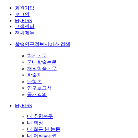
회원가입
로그인
MyRISS
고객센터
전체메뉴
학술연구정보서비스 검색
학위논문
국내학술논문
해외학술논문
학술지
단행본
연구보고서
공개강의
MyRISS
내 추천논문
내 책장
내 최근 본 논문
내 저작물관리