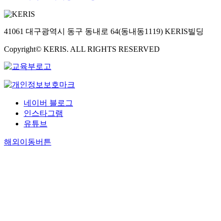
41061 대구광역시 동구 동내로 64(동내동1119) KERIS빌딩
Copyright© KERIS. ALL RIGHTS RESERVED
네이버 블로그
인스타그램
유튜브
해외이동버튼