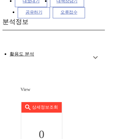
내보내기
내책장담기
공유하기
오류접수
분석정보
활용도 분석
View
상세정보조회
0