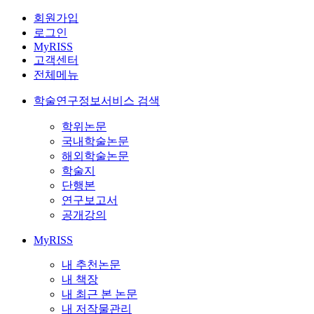
회원가입
로그인
MyRISS
고객센터
전체메뉴
학술연구정보서비스 검색
학위논문
국내학술논문
해외학술논문
학술지
단행본
연구보고서
공개강의
MyRISS
내 추천논문
내 책장
내 최근 본 논문
내 저작물관리