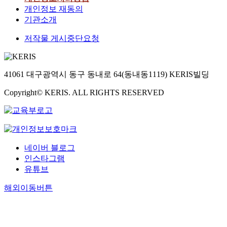
개인정보 재동의
기관소개
저작물 게시중단요청
41061 대구광역시 동구 동내로 64(동내동1119) KERIS빌딩
Copyright© KERIS. ALL RIGHTS RESERVED
네이버 블로그
인스타그램
유튜브
해외이동버튼