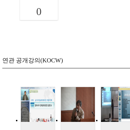
0
연관 공개강의(KOCW)