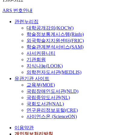
ARS 번호안내
관련누리집
대학공개강의(KOCW)
학술정보통계시스템(Rinfo)
외국학술지지원센터(FRIC)
학술관계분석서비스(SAM)
사서커뮤니티
기관회원
지식나눔(LOOK)
의학전자도서관(MEDLIS)
유관기관 사이트
교육부(MOE)
국립장애인도서관(NLD)
국립중앙도서관(NL)
국회도서관(NAL)
연구윤리정보포털(CRE)
사이언스온 (ScienceON)
이용약관
개인정보처리방침