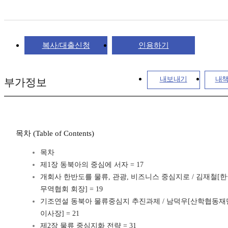
복사/대출신청
인용하기
내보내기
내
부가정보
목차 (Table of Contents)
목차
제1장 동북아의 중심에 서자 = 17
개회사 한반도를 물류, 관광, 비즈니스 중심지로 / 김재철[
무역협회 회장] = 19
기조연설 동북아 물류중심지 추진과제 / 남덕우[산학협동재
이사장] = 21
제2장 물류 중심지화 전략 = 31