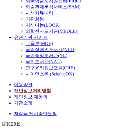
외국학술지지원센터(FRIC)
학술관계분석서비스(SAM)
사서커뮤니티
기관회원
지식나눔(LOOK)
의학전자도서관(MEDLIS)
유관기관 사이트
교육부(MOE)
국립장애인도서관(NLD)
국립중앙도서관(NL)
국회도서관(NAL)
연구윤리정보포털(CRE)
사이언스온 (ScienceON)
이용약관
개인정보처리방침
개인정보 재동의
기관소개
저작물 게시중단요청