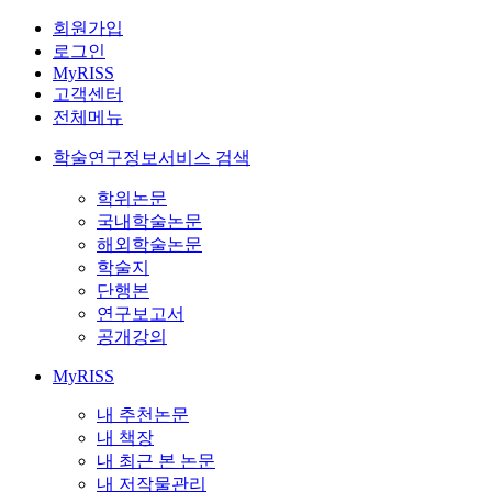
회원가입
로그인
MyRISS
고객센터
전체메뉴
학술연구정보서비스 검색
학위논문
국내학술논문
해외학술논문
학술지
단행본
연구보고서
공개강의
MyRISS
내 추천논문
내 책장
내 최근 본 논문
내 저작물관리