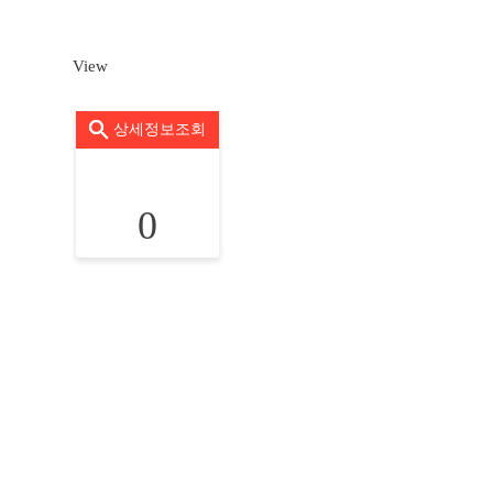
View
상세정보조회
0