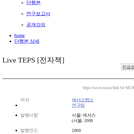
단행본
연구보고서
공개강의
home
단행본 상세
Live TEPS [전자책]
한글
https://www.riss.kr/link?id=M1
저자
넥서스텝스
연구팀
발행사항
서울: 넥서스
(서울: 2008
발행연도
2008