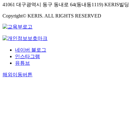
41061 대구광역시 동구 동내로 64(동내동1119) KERIS빌딩
Copyright© KERIS. ALL RIGHTS RESERVED
네이버 블로그
인스타그램
유튜브
해외이동버튼