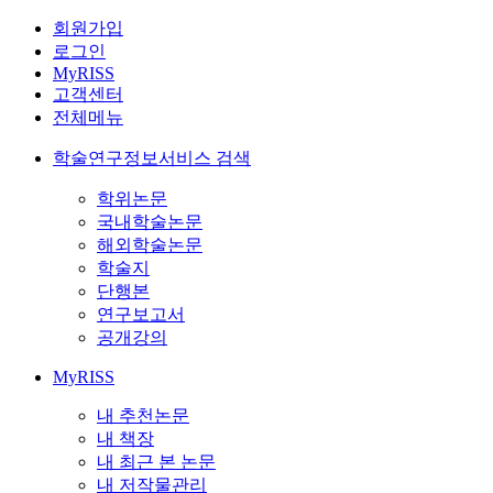
회원가입
로그인
MyRISS
고객센터
전체메뉴
학술연구정보서비스 검색
학위논문
국내학술논문
해외학술논문
학술지
단행본
연구보고서
공개강의
MyRISS
내 추천논문
내 책장
내 최근 본 논문
내 저작물관리