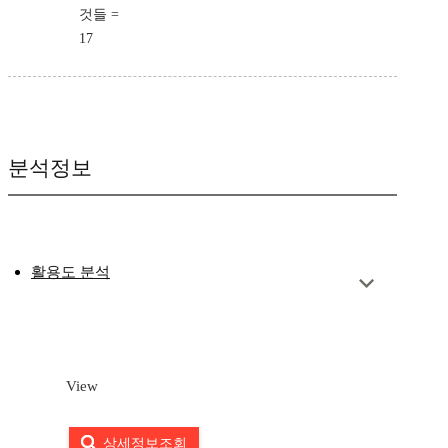
것들 =
17
분석정보
활용도 분석
View
상세정보조회