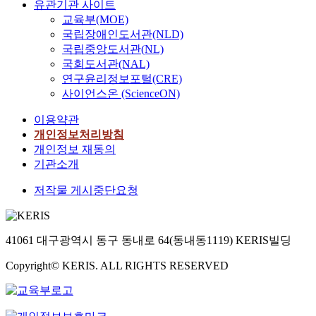
유관기관 사이트
교육부(MOE)
국립장애인도서관(NLD)
국립중앙도서관(NL)
국회도서관(NAL)
연구윤리정보포털(CRE)
사이언스온 (ScienceON)
이용약관
개인정보처리방침
개인정보 재동의
기관소개
저작물 게시중단요청
41061 대구광역시 동구 동내로 64(동내동1119) KERIS빌딩
Copyright© KERIS. ALL RIGHTS RESERVED