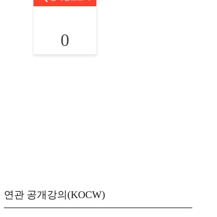
0
연관 공개강의(KOCW)