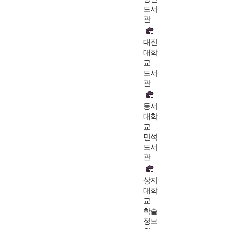
도서
관
대진
대학
교
도서
관
동서
대학
교
민석
도서
관
상지
대학
교
학술
정보