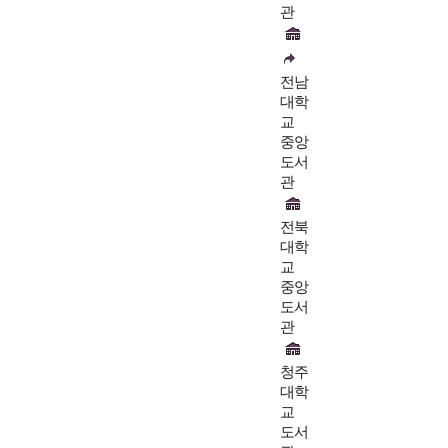
관
전남
대학
교
중앙
도서
관
전북
대학
교
중앙
도서
관
청주
대학
교
도서