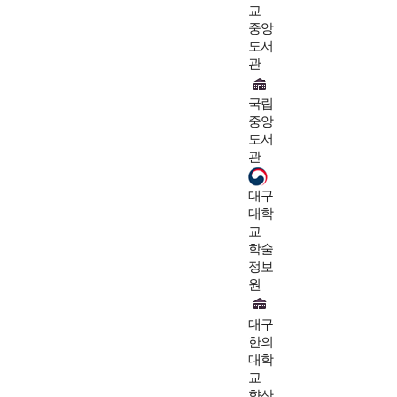
교
중앙
도서
관
국립
중앙
도서
관
대구
대학
교
학술
정보
원
대구
한의
대학
교
향산