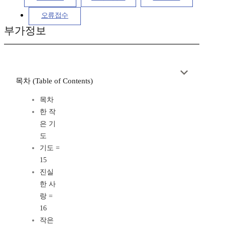
오류접수
부가정보
목차 (Table of Contents)
목차
한 작
은 기
도
기도 =
15
진실
한 사
랑 =
16
작은