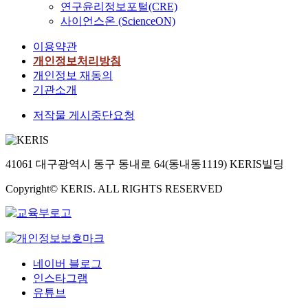
연구윤리정보포털(CRE)
사이언스온 (ScienceON)
이용약관
개인정보처리방침
개인정보 재동의
기관소개
저작물 게시중단요청
41061 대구광역시 동구 동내로 64(동내동1119) KERIS빌딩
Copyright© KERIS. ALL RIGHTS RESERVED
네이버 블로그
인스타그램
유튜브