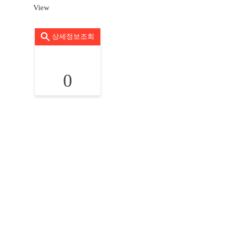
View
상세정보조회
0