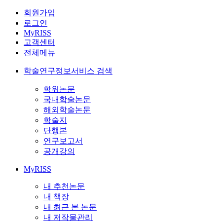
회원가입
로그인
MyRISS
고객센터
전체메뉴
학술연구정보서비스 검색
학위논문
국내학술논문
해외학술논문
학술지
단행본
연구보고서
공개강의
MyRISS
내 추천논문
내 책장
내 최근 본 논문
내 저작물관리