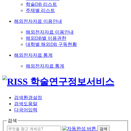
학술DB 리스트
주제별 리스트
해외전자자료 이용안내
해외전자자료 이용안내
해외DB별 이용권한
대학별 해외DB 구독현황
해외전자자료 통계
해외전자자료 통계
검색환경설정
검색도움말
다국어입력
검색
검색