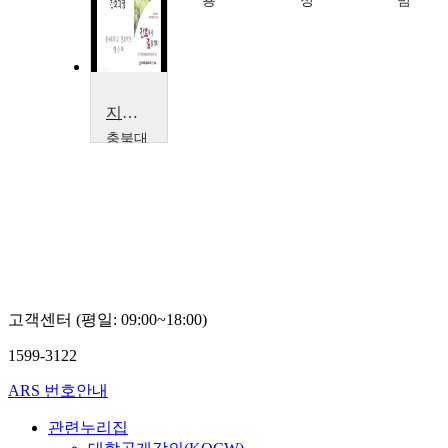
용
정
범
지역사회간호학 II
충북대
학교
박승
미
고객센터 (평일: 09:00~18:00)
1599-3122
ARS 번호안내
관련누리집