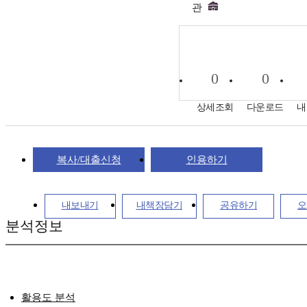
관
0
0
상세조회
다운로드
내
복사/대출신청
인용하기
내보내기
내책장담기
공유하기
오
분석정보
활용도 분석