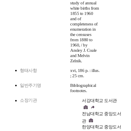
study of annual
white births from
1855 to 1960
and of
completeness of
enumeration in
the censuses
from 1880 to
1960, / by
Ansley J. Coale
and Melvin
Zelnik.
형태사항
xvi, 186 p. : illus.
; 25 cm.
일반주기명
Bibliographical
footnotes.
소장기관
서강대학교 도서관
전남대학교 중앙도서
관
한양대학교 중앙도서