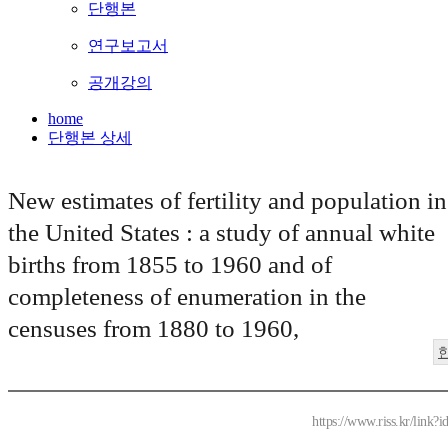
단행본
연구보고서
공개강의
home
단행본 상세
New estimates of fertility and population in
the United States : a study of annual white
births from 1855 to 1960 and of
completeness of enumeration in the
censuses from 1880 to 1960,
https://www.riss.kr/link