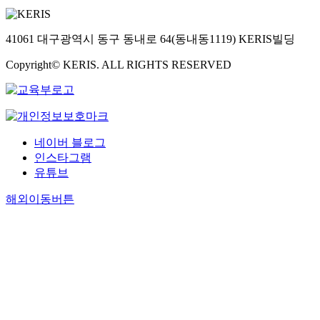
41061 대구광역시 동구 동내로 64(동내동1119) KERIS빌딩
Copyright© KERIS. ALL RIGHTS RESERVED
네이버 블로그
인스타그램
유튜브
해외이동버튼