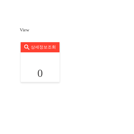
View
상세정보조회
0