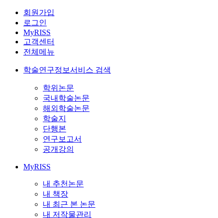
회원가입
로그인
MyRISS
고객센터
전체메뉴
학술연구정보서비스 검색
학위논문
국내학술논문
해외학술논문
학술지
단행본
연구보고서
공개강의
MyRISS
내 추천논문
내 책장
내 최근 본 논문
내 저작물관리