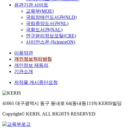
유관기관 사이트
교육부(MOE)
국립장애인도서관(NLD)
국립중앙도서관(NL)
국회도서관(NAL)
연구윤리정보포털(CRE)
사이언스온 (ScienceON)
이용약관
개인정보처리방침
개인정보 재동의
기관소개
저작물 게시중단요청
41061 대구광역시 동구 동내로 64(동내동1119) KERIS빌딩
Copyright© KERIS. ALL RIGHTS RESERVED