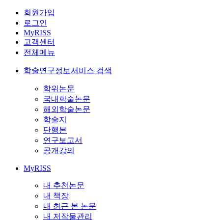
회원가입
로그인
MyRISS
고객센터
전체메뉴
학술연구정보서비스 검색
학위논문
국내학술논문
해외학술논문
학술지
단행본
연구보고서
공개강의
MyRISS
내 추천논문
내 책장
내 최근 본 논문
내 저작물관리