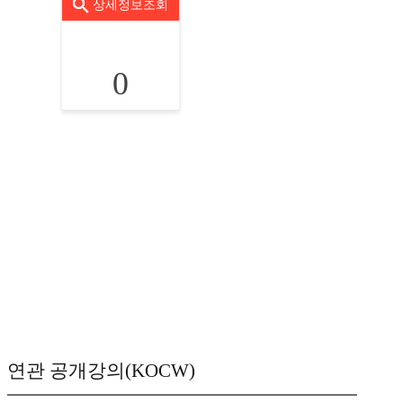
상세정보조회
0
연관 공개강의(KOCW)