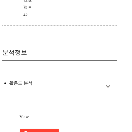
る成
功 =
23
분석정보
활용도 분석
View