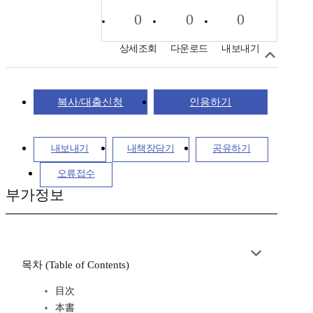
0
0
0
상세조회
다운로드
내보내기
복사/대출신청
인용하기
내보내기
내책장담기
공유하기
오류접수
부가정보
목차 (Table of Contents)
目次
本書