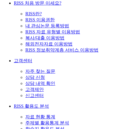
RISS 처음 방문 이세요?
RISS란?
RISS 이용권한
내 관심논문 등록방법
RISS 자료 유형별 이용방법
복사/대출 이용방법
해외전자자료 이용방법
RISS 정보취약계층 서비스 이용방법
고객센터
자주 찾는 질문
상담 신청
상담 내역 확인
고객제안
신고센터
RISS 활용도 분석
자료 현황 통계
주제별 활용통계 분석
학술지 활용도 분석