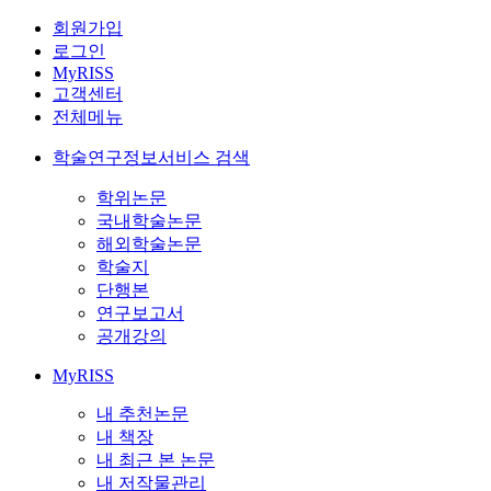
회원가입
로그인
MyRISS
고객센터
전체메뉴
학술연구정보서비스 검색
학위논문
국내학술논문
해외학술논문
학술지
단행본
연구보고서
공개강의
MyRISS
내 추천논문
내 책장
내 최근 본 논문
내 저작물관리