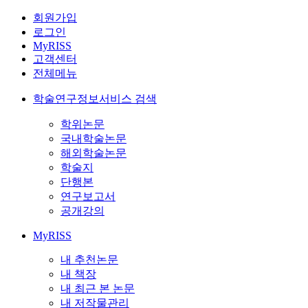
회원가입
로그인
MyRISS
고객센터
전체메뉴
학술연구정보서비스 검색
학위논문
국내학술논문
해외학술논문
학술지
단행본
연구보고서
공개강의
MyRISS
내 추천논문
내 책장
내 최근 본 논문
내 저작물관리