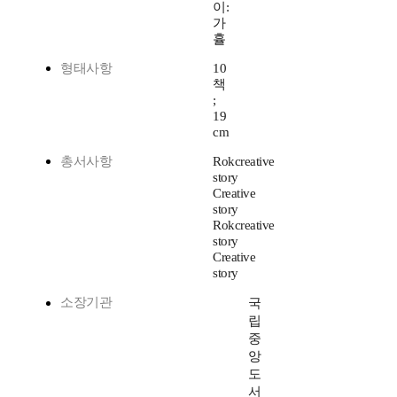
이:
가
휼
형태사항
10
책
;
19
cm
총서사항
Rokcreative
story
Creative
story
Rokcreative
story
Creative
story
소장기관
국
립
중
앙
도
서