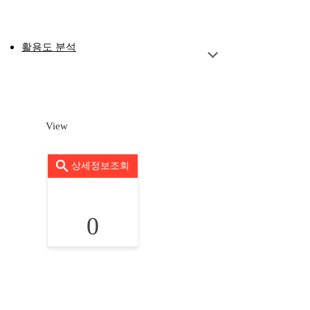
활용도 분석
View
상세정보조회
0