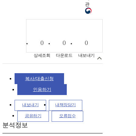
관
0
0
0
상세조회
다운로드
내보내기
복사/대출신청
인용하기
내보내기
내책장담기
공유하기
오류접수
분석정보