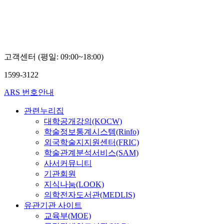
강
훈
고객센터 (평일: 09:00~18:00)
1599-3122
ARS 번호안내
관련누리집
대학공개강의(KOCW)
학술정보통계시스템(Rinfo)
외국학술지지원센터(FRIC)
학술관계분석서비스(SAM)
사서커뮤니티
기관회원
지식나눔(LOOK)
의학전자도서관(MEDLIS)
유관기관 사이트
교육부(MOE)