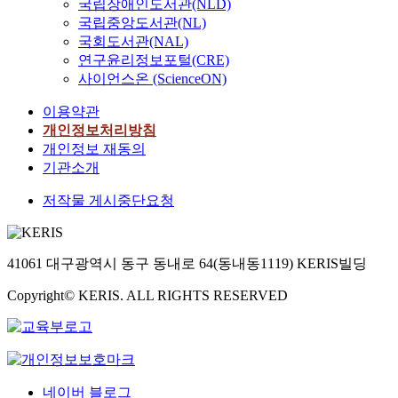
국립장애인도서관(NLD)
국립중앙도서관(NL)
국회도서관(NAL)
연구윤리정보포털(CRE)
사이언스온 (ScienceON)
이용약관
개인정보처리방침
개인정보 재동의
기관소개
저작물 게시중단요청
41061 대구광역시 동구 동내로 64(동내동1119) KERIS빌딩
Copyright© KERIS. ALL RIGHTS RESERVED
네이버 블로그