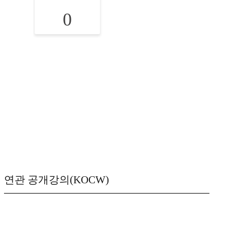
0
연관 공개강의(KOCW)