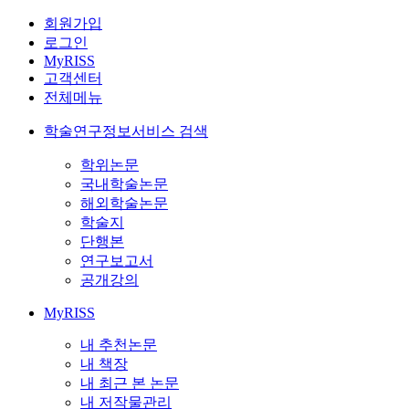
회원가입
로그인
MyRISS
고객센터
전체메뉴
학술연구정보서비스 검색
학위논문
국내학술논문
해외학술논문
학술지
단행본
연구보고서
공개강의
MyRISS
내 추천논문
내 책장
내 최근 본 논문
내 저작물관리