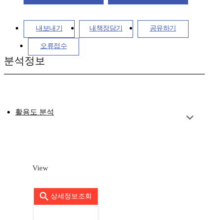
내보내기
내책장담기
공유하기
오류접수
분석정보
활용도 분석
View
상세정보조회