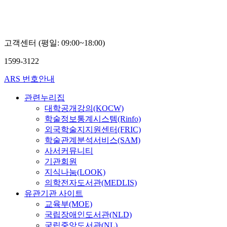
고객센터 (평일: 09:00~18:00)
1599-3122
ARS 번호안내
관련누리집
대학공개강의(KOCW)
학술정보통계시스템(Rinfo)
외국학술지지원센터(FRIC)
학술관계분석서비스(SAM)
사서커뮤니티
기관회원
지식나눔(LOOK)
의학전자도서관(MEDLIS)
유관기관 사이트
교육부(MOE)
국립장애인도서관(NLD)
국립중앙도서관(NL)