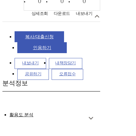
0
0
0
상세조회
다운로드
내보내기
복사/대출신청
인용하기
내보내기
내책장담기
공유하기
오류접수
분석정보
활용도 분석