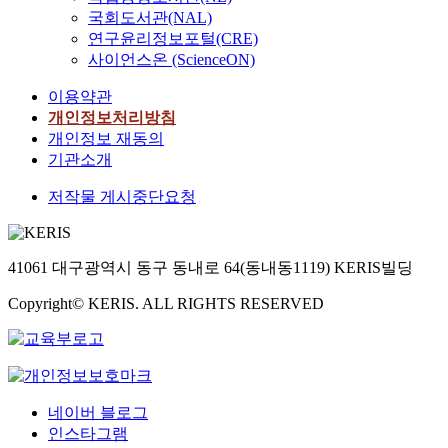
국회도서관(NAL)
연구윤리정보포털(CRE)
사이언스온 (ScienceON)
이용약관
개인정보처리방침
개인정보 재동의
기관소개
저작물 게시중단요청
41061 대구광역시 동구 동내로 64(동내동1119) KERIS빌딩
Copyright© KERIS. ALL RIGHTS RESERVED
네이버 블로그
인스타그램