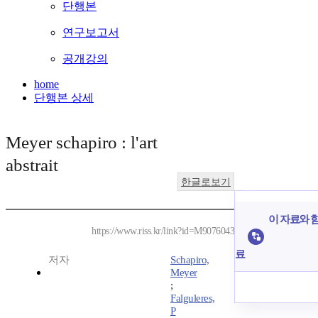
단행본
연구보고서
공개강의
home
단행본 상세
Meyer schapiro : l'art
abstrait
한글로보기
이 자료와 함
https://www.riss.kr/link?id=M9076043
료
저자
Schapiro,
Meyer
;
Falguleres,
P