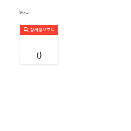
View
상세정보조회
0