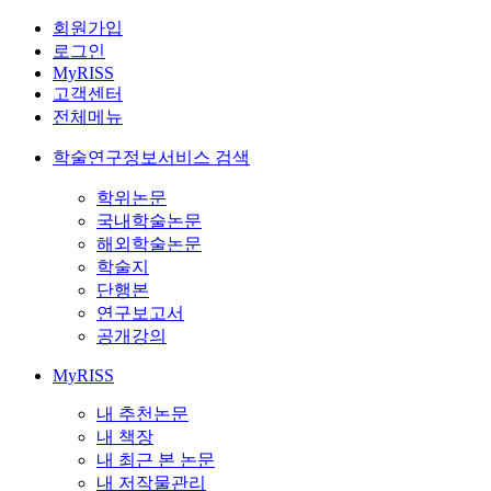
회원가입
로그인
MyRISS
고객센터
전체메뉴
학술연구정보서비스 검색
학위논문
국내학술논문
해외학술논문
학술지
단행본
연구보고서
공개강의
MyRISS
내 추천논문
내 책장
내 최근 본 논문
내 저작물관리