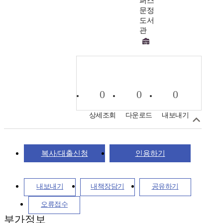
퍼스
문정
도서
관
0
0
0
상세조회
다운로드
내보내기
복사/대출신청
인용하기
내보내기
내책장담기
공유하기
오류접수
부가정보