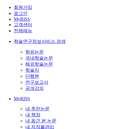
회원가입
로그인
MyRISS
고객센터
전체메뉴
학술연구정보서비스 검색
학위논문
국내학술논문
해외학술논문
학술지
단행본
연구보고서
공개강의
MyRISS
내 추천논문
내 책장
내 최근 본 논문
내 저작물관리