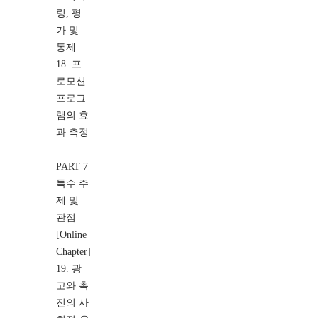
링, 평
가 및
통제
18. 프
로모션
프로그
램의 효
과 측정
PART 7
특수 주
제 및
관점
[Online
Chapter]
19. 광
고와 촉
진의 사