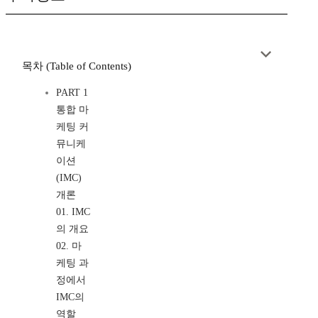
목차 (Table of Contents)
PART 1
통합 마
케팅 커
뮤니케
이션
(IMC)
개론
01. IMC
의 개요
02. 마
케팅 과
정에서
IMC의
역할