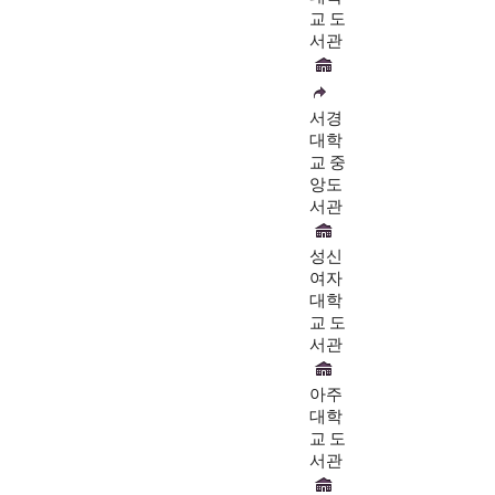
교 도
서관
서경
대학
교 중
앙도
서관
성신
여자
대학
교 도
서관
아주
대학
교 도
서관