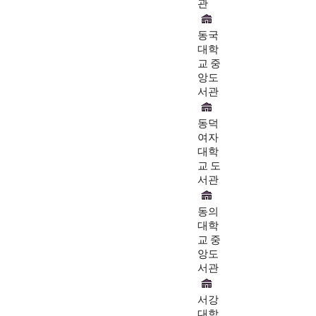
관
동국
대학
교 중
앙도
서관
동덕
여자
대학
교 도
서관
동의
대학
교 중
앙도
서관
서강
대학