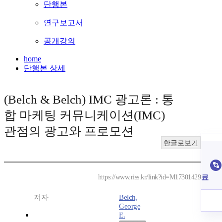
단행본
연구보고서
공개강의
home
단행본 상세
(Belch & Belch) IMC 광고론 : 통
합 마케팅 커뮤니케이션(IMC)
관점의 광고와 프로모션
한글로보기
료
https://www.riss.kr/link?id=M17301429
저자
Belch,
George
E.