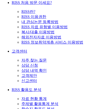
RISS 처음 방문 이세요?
RISS란?
RISS 이용권한
내 관심논문 등록방법
RISS 자료 유형별 이용방법
복사/대출 이용방법
해외전자자료 이용방법
RISS 정보취약계층 서비스 이용방법
고객센터
자주 찾는 질문
상담 신청
상담 내역 확인
고객제안
신고센터
RISS 활용도 분석
자료 현황 통계
주제별 활용통계 분석
학술지 활용도 분석