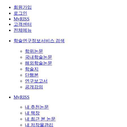
회원가입
로그인
MyRISS
고객센터
전체메뉴
학술연구정보서비스 검색
학위논문
국내학술논문
해외학술논문
학술지
단행본
연구보고서
공개강의
MyRISS
내 추천논문
내 책장
내 최근 본 논문
내 저작물관리