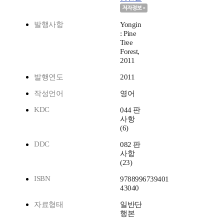
발행사항
Yongin
: Pine
Tree
Forest,
2011
발행연도
2011
작성언어
영어
KDC
044 판
사항
(6)
DDC
082 판
사항
(23)
ISBN
9788996739401
43040
자료형태
일반단
행본