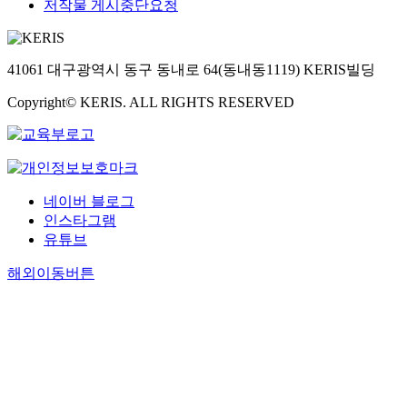
저작물 게시중단요청
41061 대구광역시 동구 동내로 64(동내동1119) KERIS빌딩
Copyright© KERIS. ALL RIGHTS RESERVED
네이버 블로그
인스타그램
유튜브
해외이동버튼