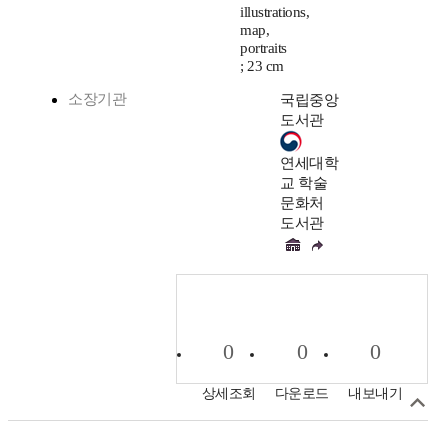
illustrations,
map,
portraits
; 23 cm
소장기관
국립중앙
도서관
연세대학
교 학술
문화처
도서관
0
0
0
상세조회
다운로드
내보내기