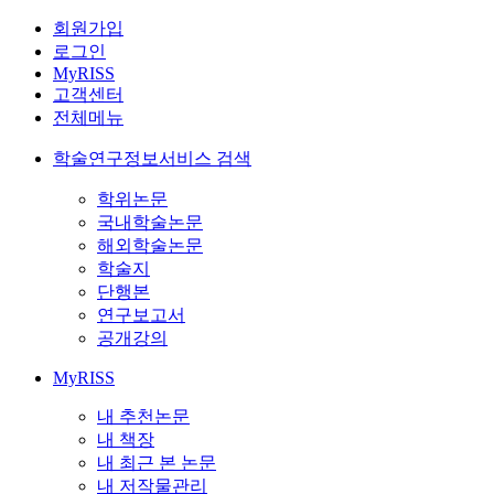
회원가입
로그인
MyRISS
고객센터
전체메뉴
학술연구정보서비스 검색
학위논문
국내학술논문
해외학술논문
학술지
단행본
연구보고서
공개강의
MyRISS
내 추천논문
내 책장
내 최근 본 논문
내 저작물관리