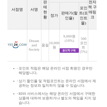
판
전자
매
책 구
포인
서점명
서명
현
매링
판매가(할
트(포
정가
황
크
인율)
인트
몰)
9,000원
500
(10%)
Dream
10,000
포인
and
품절
원
트
Society
(5%)
포인트 적립은 해당 온라인 서점 회원인 경우만
해당됩니다.
상기 할인율 및 적립포인트는 온라인 서점에서 제
공하는 정보와 일치하지 않을 수 있습니다.
RISS 서비스에서는 해당 온라인 서점에서 구매한
상품에 대하여 보증하거나 별도의 책임을 지지 않
습니다.