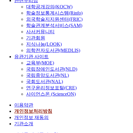
관련누리집
대학공개강의(KOCW)
학술정보통계시스템(Rinfo)
외국학술지지원센터(FRIC)
학술관계분석서비스(SAM)
사서커뮤니티
기관회원
지식나눔(LOOK)
의학전자도서관(MEDLIS)
유관기관 사이트
교육부(MOE)
국립장애인도서관(NLD)
국립중앙도서관(NL)
국회도서관(NAL)
연구윤리정보포털(CRE)
사이언스온 (ScienceON)
이용약관
개인정보처리방침
개인정보 재동의
기관소개