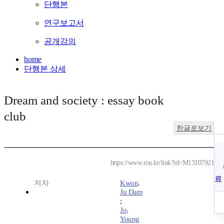
단행본
연구보고서
공개강의
home
단행본 상세
Dream and society : essay book
club
한글로보기
https://www.riss.kr/link?id=M13107921
료
저자
Kwon,
Ju Dam
;
Jo,
Young