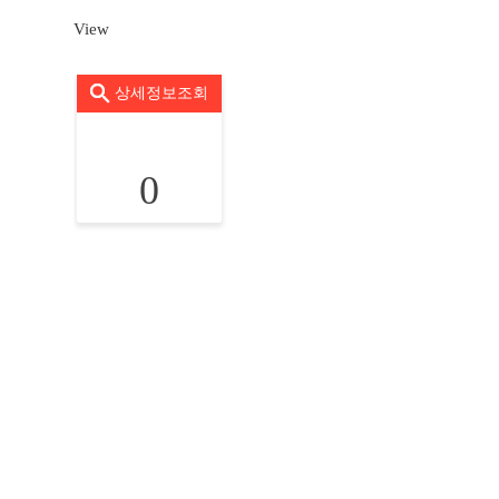
View
상세정보조회
0