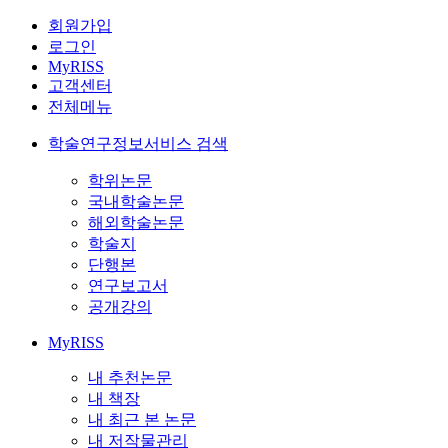
회원가입
로그인
MyRISS
고객센터
전체메뉴
학술연구정보서비스 검색
학위논문
국내학술논문
해외학술논문
학술지
단행본
연구보고서
공개강의
MyRISS
내 추천논문
내 책장
내 최근 본 논문
내 저작물관리