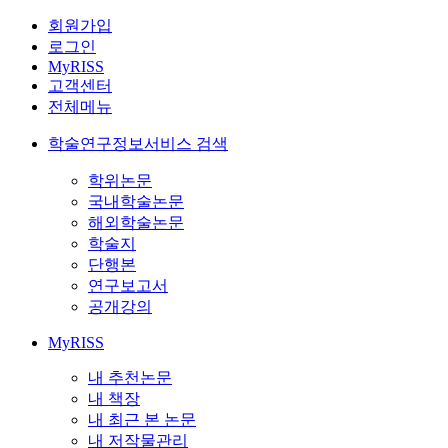
회원가입
로그인
MyRISS
고객센터
전체메뉴
학술연구정보서비스 검색
학위논문
국내학술논문
해외학술논문
학술지
단행본
연구보고서
공개강의
MyRISS
내 추천논문
내 책장
내 최근 본 논문
내 저작물관리