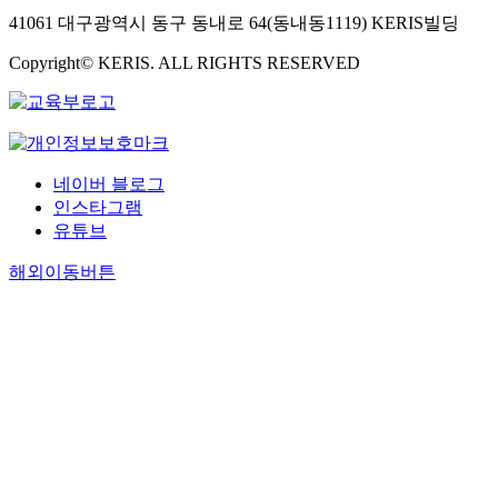
41061 대구광역시 동구 동내로 64(동내동1119) KERIS빌딩
Copyright© KERIS. ALL RIGHTS RESERVED
네이버 블로그
인스타그램
유튜브
해외이동버튼