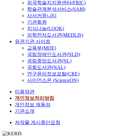
외국학술지지원센터(FRIC)
학술관계분석서비스(SAM)
사서커뮤니티
기관회원
지식나눔(LOOK)
의학전자도서관(MEDLIS)
유관기관 사이트
교육부(MOE)
국립장애인도서관(NLD)
국립중앙도서관(NL)
국회도서관(NAL)
연구윤리정보포털(CRE)
사이언스온 (ScienceON)
이용약관
개인정보처리방침
개인정보 재동의
기관소개
저작물 게시중단요청