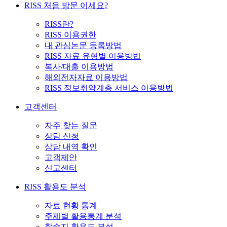
RISS 처음 방문 이세요?
RISS란?
RISS 이용권한
내 관심논문 등록방법
RISS 자료 유형별 이용방법
복사/대출 이용방법
해외전자자료 이용방법
RISS 정보취약계층 서비스 이용방법
고객센터
자주 찾는 질문
상담 신청
상담 내역 확인
고객제안
신고센터
RISS 활용도 분석
자료 현황 통계
주제별 활용통계 분석
학술지 활용도 분석