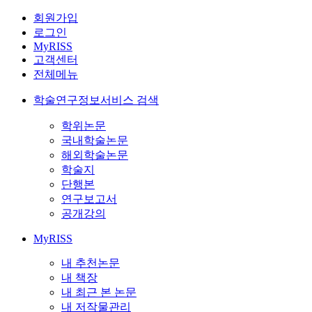
회원가입
로그인
MyRISS
고객센터
전체메뉴
학술연구정보서비스 검색
학위논문
국내학술논문
해외학술논문
학술지
단행본
연구보고서
공개강의
MyRISS
내 추천논문
내 책장
내 최근 본 논문
내 저작물관리