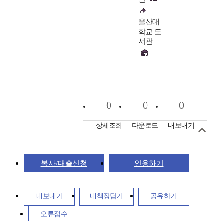
울산대
학교 도
서관
0
0
0
상세조회
다운로드
내보내기
복사/대출신청
인용하기
내보내기
내책장담기
공유하기
오류접수