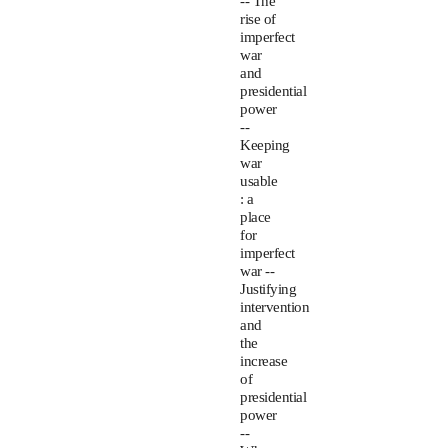
-- The
rise of
imperfect
war
and
presidential
power
--
Keeping
war
usable
: a
place
for
imperfect
war --
Justifying
intervention
and
the
increase
of
presidential
power
--