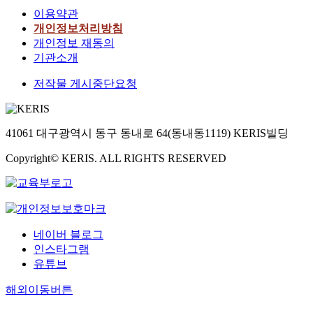
이용약관
개인정보처리방침
개인정보 재동의
기관소개
저작물 게시중단요청
41061 대구광역시 동구 동내로 64(동내동1119) KERIS빌딩
Copyright© KERIS. ALL RIGHTS RESERVED
네이버 블로그
인스타그램
유튜브
해외이동버튼