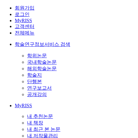
회원가입
로그인
MyRISS
고객센터
전체메뉴
학술연구정보서비스 검색
학위논문
국내학술논문
해외학술논문
학술지
단행본
연구보고서
공개강의
MyRISS
내 추천논문
내 책장
내 최근 본 논문
내 저작물관리