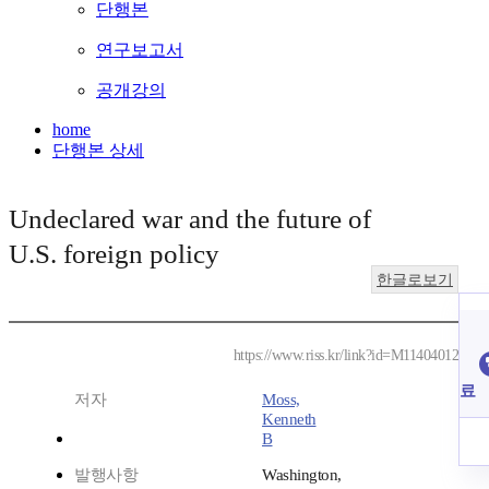
단행본
연구보고서
공개강의
home
단행본 상세
Undeclared war and the future of
U.S. foreign policy
한글로보기
https://www.riss.kr/link?id=M11404012
료
저자
Moss,
Kenneth
B
발행사항
Washington,