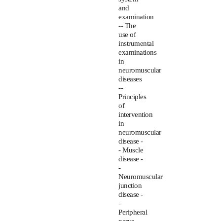
and
examination
-- The
use of
instrumental
examinations
in
neuromuscular
diseases
--
Principles
of
intervention
in
neuromuscular
disease -
- Muscle
disease -
-
Neuromuscular
junction
disease -
-
Peripheral