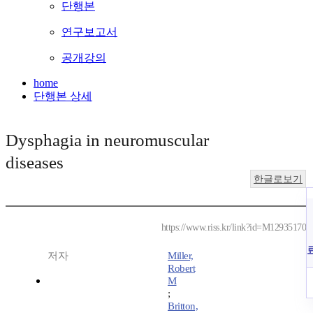
단행본
연구보고서
공개강의
home
단행본 상세
Dysphagia in neuromuscular
diseases
한글로보기
https://www.riss.kr/link?id=M12935170
저자
Miller,
Robert
M
;
Britton,