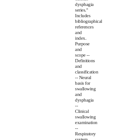
dysphagia
series."
Includes
bibliographical
references
and
index.
Purpose
and
scope --
Definitions
and
classification
-- Neural
basis for
swallowing
and
dysphagia
--
Clinical
swallowing
examination
--
Respiratory
system