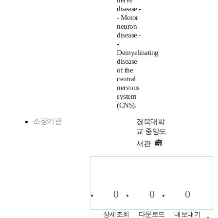
nerve
disease -
- Motor
neuron
disease -
-
Demyelinating
disease
of the
central
nervous
system
(CNS).
소장기관
경북대학
교 중앙도
서관
0
0
0
상세조회
다운로드
내보내기