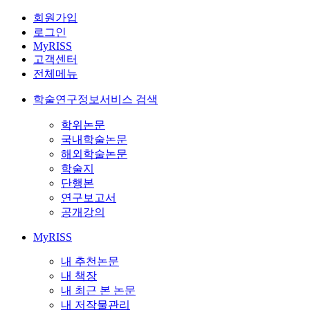
회원가입
로그인
MyRISS
고객센터
전체메뉴
학술연구정보서비스 검색
학위논문
국내학술논문
해외학술논문
학술지
단행본
연구보고서
공개강의
MyRISS
내 추천논문
내 책장
내 최근 본 논문
내 저작물관리