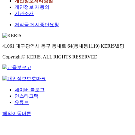
개인정보처리방침
개인정보 재동의
기관소개
저작물 게시중단요청
41061 대구광역시 동구 동내로 64(동내동1119) KERIS빌딩
Copyright© KERIS. ALL RIGHTS RESERVED
네이버 블로그
인스타그램
유튜브
해외이동버튼