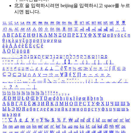
北京 을 입력하시려면
beijing
을 입력하시고 space를 누르
시면 됩니다.
ㅥ
ㅦ
ㅧ
ㅨ
ㅩ
ㅪ
ㅫ
ㅬ
ㅭ
ㅮ
ㅯ
ㅰ
ㅱ
ㅲ
ㅳ
ㅴ
ㅵ
ㅶ
ㅷ
ㅸ
ㅹ
ㅺ
ㅻ
ㅼ
ㅽ
ㅾ
ㅿ
ㆀ
ㆁ
ㆂ
ㆃ
ㆄ
ㆅ
ㆆ
ㆇ
ㆈ
ㆉ
ㆊ
ㆋ
ㆌ
ㆍ
ㆎ
Α
Β
Γ
Δ
Ε
Ζ
Η
Θ
Ι
Κ
Λ
Μ
Ν
Ξ
Ο
Π
Ρ
Σ
Τ
Υ
Φ
Χ
Ψ
Ω
α
β
γ
δ
ε
ζ
η
θ
ι
κ
λ
μ
ν
ξ
ο
π
ρ
σ
τ
υ
φ
χ
ψ
ω
á
à
Á
À
é
è
É
È
ç
Ç
ê
Ä
Ö
Ü
ä
ö
ü
ß
ְ
ֳ
ֲ
ֱ
ָ
ַ
ֵ
ֶ
ִ
ֹ
ּ
ֻ
ׂ
ׁ
ּ
ב
ה
נ
מ
צ
ת
ץ
ש
ד
ג
כ
ע
י
ח
ל
ך
ף
ק
ר
א
ט
ו
ן
ם
פ
‘
’
“
”
〔
〕
〈
〉
「
」
『
』
【
】
＂
（
）
［
］
｛
｝
±
×
÷
≠
≤
≥
∞
∴
♂
♀
∠
⊥
⌒
∂
∇
≡
≒
≪
≫
√
∽
∝
∵
∫
∬
∈
∋
⊆
⊇
⊂
⊃
∪
∩
∧
∨
￢
⇒
⇔
∀
∃
∮
∑
∏
＋
－
＜
＝
＞
、
。
·
‥
…
¨
〃
―
∥
＼
∼
´
～
ˇ
˘
˝
˚
˙
¸
˛
¡
¿
ː
！
＇
，
．
／
：
；
？
＾
＿
｀
｜
½
⅓
⅔
¼
¾
⅛
⅜
⅝
⅞
¹
²
³
⁴
ⁿ
₁
₂
₃
₄
Æ
Ð
Ħ
Ĳ
Ł
Ø
Œ
Þ
Ŧ
Ŋ
æ
đ
ð
ħ
ı
ĳ
ĸ
ŀ
ł
ø
œ
ß
þ
ŧ
ŋ
ŉ
А
Б
В
Г
Д
Е
Ё
Ж
З
И
Й
К
Л
М
Н
О
П
Р
С
Т
У
Ф
Х
Ц
Ч
Ш
Щ
Ъ
Ы
Ь
Э
Ю
Я
а
б
в
г
д
е
ё
ж
з
и
й
к
л
м
н
о
п
р
с
т
у
ф
х
ц
ч
ш
щ
ъ
ы
ь
э
ю
я
′
″
℃
Å
￠
￡
￥
¤
℉
‰
＄
％
Ｆ
￦
㎕
㎖
㎗
ℓ
㎘
㏄
㎣
㎤
㎥
㎦
㎙
㎚
㎛
㎜
㎝
㎞
㎟
㎠
㎡
㎢
㏊
㎍
㎎
㎏
㏏
㎈
㎉
㏈
㎧
㎨
㎰
㎱
㎲
㎳
㎴
㎵
㎶
㎷
㎸
㎹
㎀
㎁
㎂
㎃
㎄
㎺
㎻
㎽
㎾
㎿
㎐
㎑