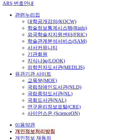
ARS 번호안내
관련누리집
대학공개강의(KOCW)
학술정보통계시스템(Rinfo)
외국학술지지원센터(FRIC)
학술관계분석서비스(SAM)
사서커뮤니티
기관회원
지식나눔(LOOK)
의학전자도서관(MEDLIS)
유관기관 사이트
교육부(MOE)
국립장애인도서관(NLD)
국립중앙도서관(NL)
국회도서관(NAL)
연구윤리정보포털(CRE)
사이언스온 (ScienceON)
이용약관
개인정보처리방침
개인정보 재동의