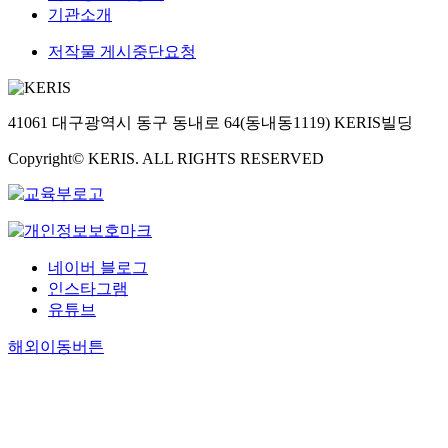
기관소개
저작물 게시중단요청
41061 대구광역시 동구 동내로 64(동내동1119) KERIS빌딩
Copyright© KERIS. ALL RIGHTS RESERVED
네이버 블로그
인스타그램
유튜브
해외이동버튼