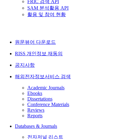
FRIC 검색 API
SAM 분석활용 API
활용 및 참여 현황
원문뷰어 다운로드
RISS 개인정보 재동의
공지사항
해외전자정보서비스 검색
Academic Journals
Ebooks
Dissertations
Conference Materials
Reviews
Reports
Databases & Journals
전자저널 리스트