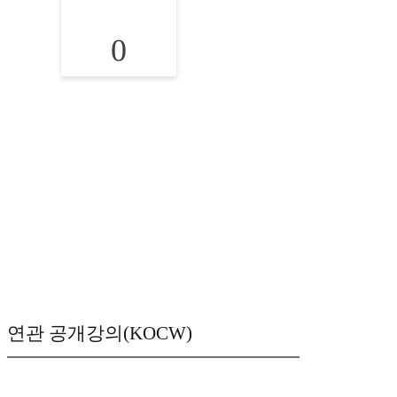
0
연관 공개강의(KOCW)