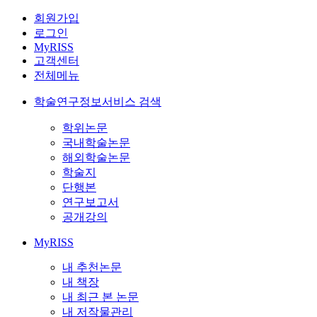
회원가입
로그인
MyRISS
고객센터
전체메뉴
학술연구정보서비스 검색
학위논문
국내학술논문
해외학술논문
학술지
단행본
연구보고서
공개강의
MyRISS
내 추천논문
내 책장
내 최근 본 논문
내 저작물관리