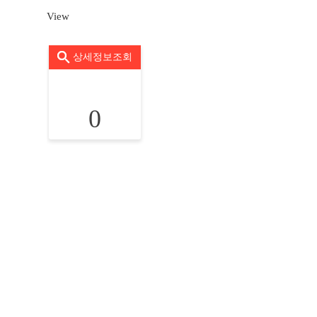
View
상세정보조회
0