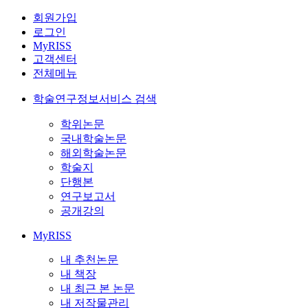
회원가입
로그인
MyRISS
고객센터
전체메뉴
학술연구정보서비스 검색
학위논문
국내학술논문
해외학술논문
학술지
단행본
연구보고서
공개강의
MyRISS
내 추천논문
내 책장
내 최근 본 논문
내 저작물관리