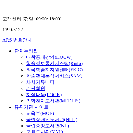
고객센터 (평일: 09:00~18:00)
1599-3122
ARS 번호안내
관련누리집
대학공개강의(KOCW)
학술정보통계시스템(Rinfo)
외국학술지지원센터(FRIC)
학술관계분석서비스(SAM)
사서커뮤니티
기관회원
지식나눔(LOOK)
의학전자도서관(MEDLIS)
유관기관 사이트
교육부(MOE)
국립장애인도서관(NLD)
국립중앙도서관(NL)
국회도서관(NAL)