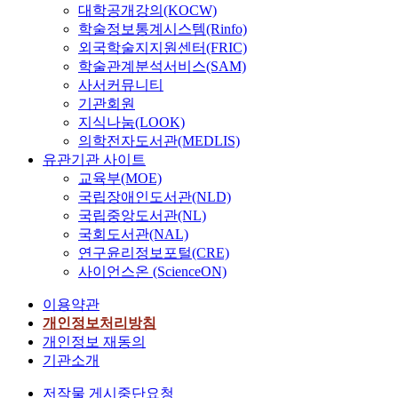
대학공개강의(KOCW)
학술정보통계시스템(Rinfo)
외국학술지지원센터(FRIC)
학술관계분석서비스(SAM)
사서커뮤니티
기관회원
지식나눔(LOOK)
의학전자도서관(MEDLIS)
유관기관 사이트
교육부(MOE)
국립장애인도서관(NLD)
국립중앙도서관(NL)
국회도서관(NAL)
연구윤리정보포털(CRE)
사이언스온 (ScienceON)
이용약관
개인정보처리방침
개인정보 재동의
기관소개
저작물 게시중단요청