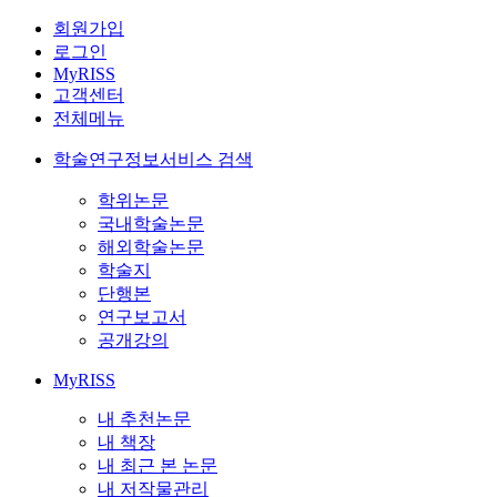
회원가입
로그인
MyRISS
고객센터
전체메뉴
학술연구정보서비스 검색
학위논문
국내학술논문
해외학술논문
학술지
단행본
연구보고서
공개강의
MyRISS
내 추천논문
내 책장
내 최근 본 논문
내 저작물관리