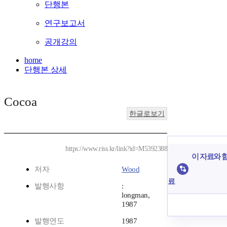
단행본
연구보고서
공개강의
home
단행본 상세
Cocoa
한글로보기
https://www.riss.kr/link?id=M5392388
이 자료와 함
저자
Wood
료
발행사항
:
longman,
1987
발행연도
1987