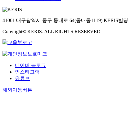
41061 대구광역시 동구 동내로 64(동내동1119) KERIS빌딩
Copyright© KERIS. ALL RIGHTS RESERVED
네이버 블로그
인스타그램
유튜브
해외이동버튼