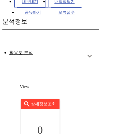
내보내기
내책장담기
공유하기
오류접수
분석정보
활용도 분석
View
상세정보조회
0