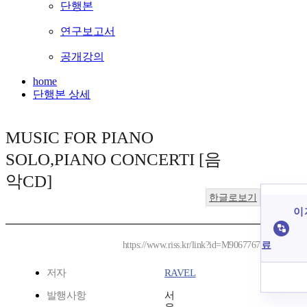
단행본
연구보고서
공개강의
home
단행본 상세
MUSIC FOR PIANO
SOLO,PIANO CONCERTI [음
악CD]
한글로보기
이 
료
https://www.riss.kr/link?id=M9067767
저자
RAVEL
발행사항
서