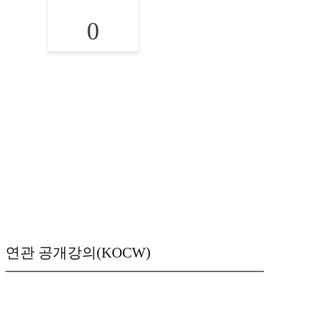
0
연관 공개강의(KOCW)