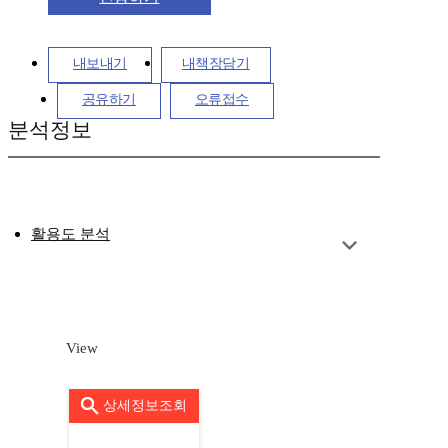
내보내기
내책장담기
공유하기
오류접수
분석정보
활용도 분석
View
상세정보조회