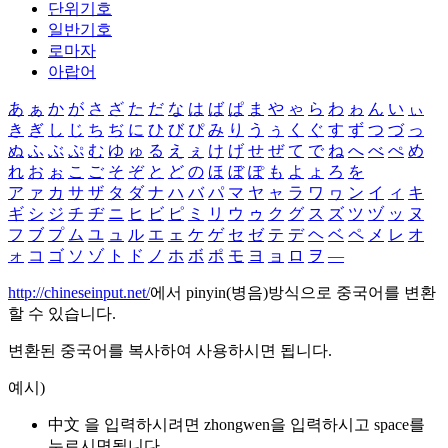
단위기호
일반기호
로마자
아랍어
あ
ぁ
か
が
さ
ざ
た
だ
な
は
ば
ぱ
ま
や
ゃ
ら
わ
ゎ
ん
い
ぃ
き
ぎ
し
じ
ち
ぢ
に
ひ
び
ぴ
み
り
う
ぅ
く
ぐ
す
ず
つ
づ
っ
ぬ
ふ
ぶ
ぷ
む
ゆ
ゅ
る
え
ぇ
け
げ
せ
ぜ
て
で
ね
へ
べ
ぺ
め
れ
お
ぉ
こ
ご
そ
ぞ
と
ど
の
ほ
ぼ
ぽ
も
よ
ょ
ろ
を
ア
ァ
カ
サ
ザ
タ
ダ
ナ
ハ
バ
パ
マ
ヤ
ャ
ラ
ワ
ヮ
ン
イ
ィ
キ
ギ
シ
ジ
チ
ヂ
ニ
ヒ
ビ
ピ
ミ
リ
ウ
ゥ
ク
グ
ス
ズ
ツ
ヅ
ッ
ヌ
フ
ブ
プ
ム
ユ
ュ
ル
エ
ェ
ケ
ゲ
セ
ゼ
テ
デ
ヘ
ベ
ペ
メ
レ
オ
ォ
コ
ゴ
ソ
ゾ
ト
ド
ノ
ホ
ボ
ポ
モ
ヨ
ョ
ロ
ヲ
―
http://chineseinput.net/
에서 pinyin(병음)방식으로 중국어를 변환
할 수 있습니다.
변환된 중국어를 복사하여 사용하시면 됩니다.
예시)
中文 을 입력하시려면
zhongwen
을 입력하시고 space를
누르시면됩니다.