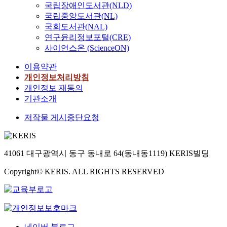
국립장애인도서관(NLD)
국립중앙도서관(NL)
국회도서관(NAL)
연구윤리정보포털(CRE)
사이언스온 (ScienceON)
이용약관
개인정보처리방침
개인정보 재동의
기관소개
저작물 게시중단요청
41061 대구광역시 동구 동내로 64(동내동1119) KERIS빌딩
Copyright© KERIS. ALL RIGHTS RESERVED
네이버 블로그