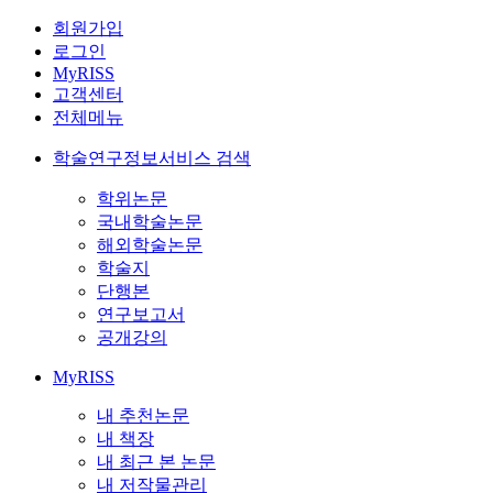
회원가입
로그인
MyRISS
고객센터
전체메뉴
학술연구정보서비스 검색
학위논문
국내학술논문
해외학술논문
학술지
단행본
연구보고서
공개강의
MyRISS
내 추천논문
내 책장
내 최근 본 논문
내 저작물관리