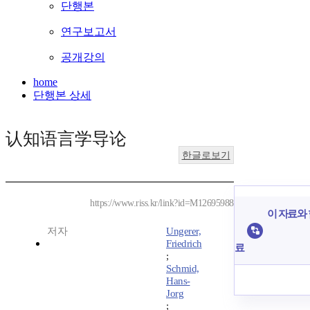
단행본
연구보고서
공개강의
home
단행본 상세
认知语言学导论
한글로보기
https://www.riss.kr/link?id=M12695988
이 자료와 
저자
Ungerer,
Friedrich
료
;
Schmid,
Hans-
Jorg
;