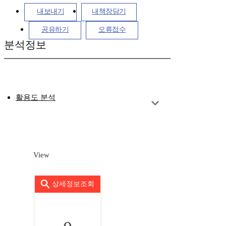
내보내기
내책장담기
공유하기
오류접수
분석정보
활용도 분석
View
상세정보조회