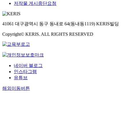
저작물 게시중단요청
41061 대구광역시 동구 동내로 64(동내동1119) KERIS빌딩
Copyright© KERIS. ALL RIGHTS RESERVED
네이버 블로그
인스타그램
유튜브
해외이동버튼