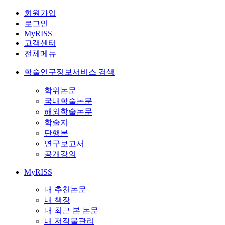
회원가입
로그인
MyRISS
고객센터
전체메뉴
학술연구정보서비스 검색
학위논문
국내학술논문
해외학술논문
학술지
단행본
연구보고서
공개강의
MyRISS
내 추천논문
내 책장
내 최근 본 논문
내 저작물관리