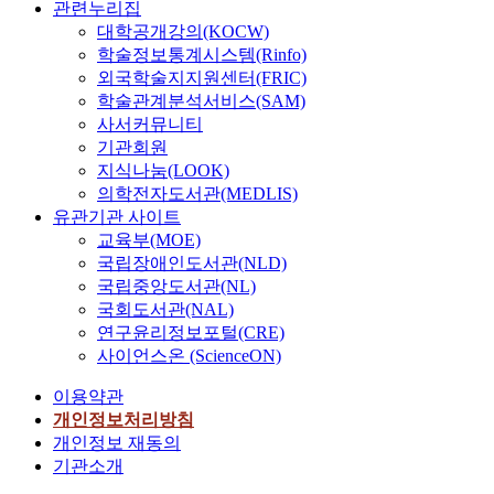
관련누리집
대학공개강의(KOCW)
학술정보통계시스템(Rinfo)
외국학술지지원센터(FRIC)
학술관계분석서비스(SAM)
사서커뮤니티
기관회원
지식나눔(LOOK)
의학전자도서관(MEDLIS)
유관기관 사이트
교육부(MOE)
국립장애인도서관(NLD)
국립중앙도서관(NL)
국회도서관(NAL)
연구윤리정보포털(CRE)
사이언스온 (ScienceON)
이용약관
개인정보처리방침
개인정보 재동의
기관소개