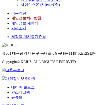
사이언스온 (ScienceON)
이용약관
개인정보처리방침
개인정보 재동의
기관소개
저작물 게시중단요청
41061 대구광역시 동구 동내로 64(동내동1119) KERIS빌딩
Copyright© KERIS. ALL RIGHTS RESERVED
네이버 블로그
인스타그램
유튜브