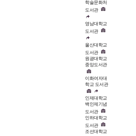
학술문화처
도서관
영남대학교
도서관
울산대학교
도서관
원광대학교
중앙도서관
이화여자대
학교 도서관
인제대학교
백인제기념
도서관
인하대학교
도서관
조선대학교