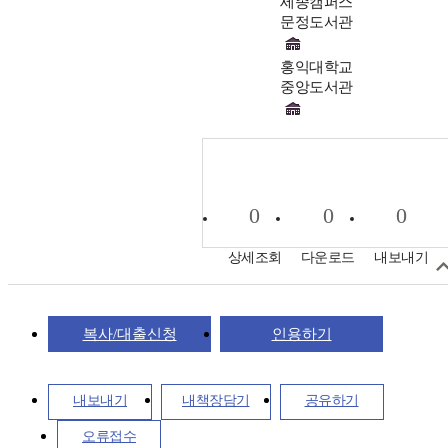
세종캠퍼스
문정도서관
홍익대학교
중앙도서관
0
0
0
상세조회
다운로드
내보내기
복사/대출신청
인용하기
내보내기
내책장담기
공유하기
오류접수