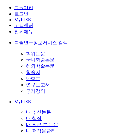
회원가입
로그인
MyRISS
고객센터
전체메뉴
학술연구정보서비스 검색
학위논문
국내학술논문
해외학술논문
학술지
단행본
연구보고서
공개강의
MyRISS
내 추천논문
내 책장
내 최근 본 논문
내 저작물관리