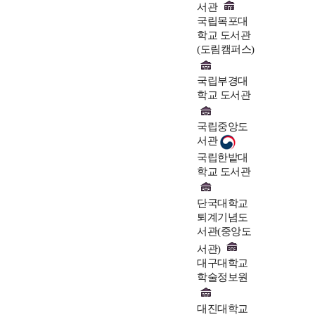
서관
국립목포대
학교 도서관
(도림캠퍼스)
국립부경대
학교 도서관
국립중앙도
서관
국립한밭대
학교 도서관
단국대학교
퇴계기념도
서관(중앙도
서관)
대구대학교
학술정보원
대진대학교