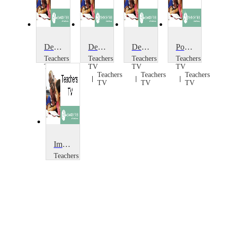
Designed for Learning
Designing for CAD/CAM 2
Designing for CAD/CAM 1
Positive Design: In Brief
Teachers
Teachers
Teachers
Teachers
TV
TV
TV
TV
Teachers
Teachers
Teachers
Teachers
TV
TV
TV
TV
Improving Design Subskills
Teachers
TV
Teachers
TV