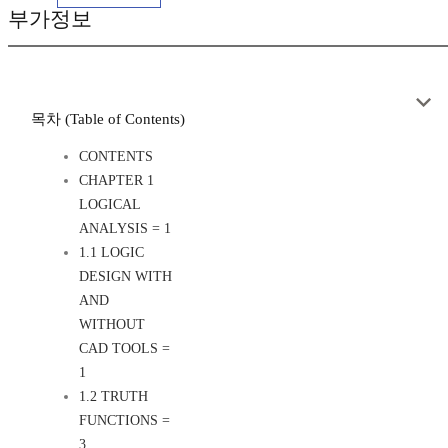
부가정보
목차 (Table of Contents)
CONTENTS
CHAPTER 1
LOGICAL
ANALYSIS = 1
1.1 LOGIC
DESIGN WITH
AND
WITHOUT
CAD TOOLS =
1
1.2 TRUTH
FUNCTIONS =
3