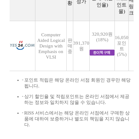
정가
황
인율)
인트
링
몰)
크
320,920원
Computer
16,050
(18%)
Aided Logical
판
391,370
포인
Design with
매
원
트
Emphasis on
중
(5%)
VLSI
포인트 적립은 해당 온라인 서점 회원인 경우만 해당
됩니다.
상기 할인율 및 적립포인트는 온라인 서점에서 제공
하는 정보와 일치하지 않을 수 있습니다.
RISS 서비스에서는 해당 온라인 서점에서 구매한 상
품에 대하여 보증하거나 별도의 책임을 지지 않습니
다.