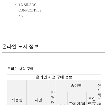
1.3 BINARY
CONNECTIVES
= 5
온라인 도서 정보
온라인 서점 구매
온라인 서점 구매 정보
전
종이책
자
판
책
매
포인
서점명
서명
구
현
판매가(할
트(포
매