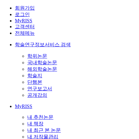
회원가입
로그인
MyRISS
고객센터
전체메뉴
학술연구정보서비스 검색
학위논문
국내학술논문
해외학술논문
학술지
단행본
연구보고서
공개강의
MyRISS
내 추천논문
내 책장
내 최근 본 논문
내 저작물관리