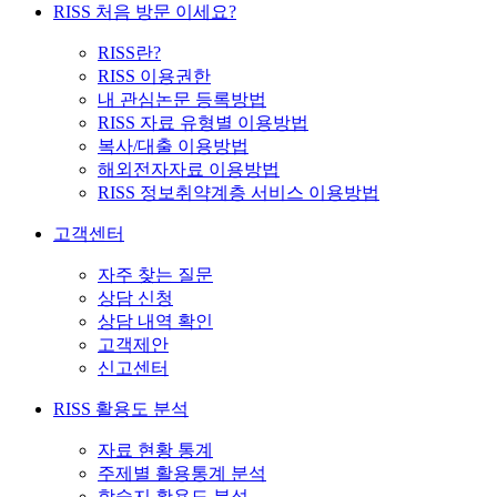
RISS 처음 방문 이세요?
RISS란?
RISS 이용권한
내 관심논문 등록방법
RISS 자료 유형별 이용방법
복사/대출 이용방법
해외전자자료 이용방법
RISS 정보취약계층 서비스 이용방법
고객센터
자주 찾는 질문
상담 신청
상담 내역 확인
고객제안
신고센터
RISS 활용도 분석
자료 현황 통계
주제별 활용통계 분석
학술지 활용도 분석