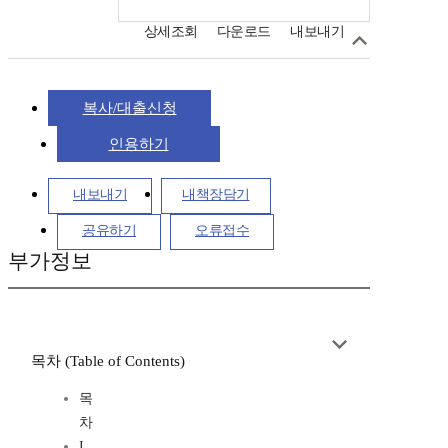
상세조회
다운로드
내보내기
복사/대출신청
인용하기
내보내기
내책장담기
공유하기
오류접수
부가정보
목차 (Table of Contents)
목
차
I.