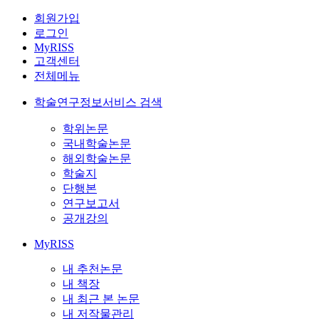
회원가입
로그인
MyRISS
고객센터
전체메뉴
학술연구정보서비스 검색
학위논문
국내학술논문
해외학술논문
학술지
단행본
연구보고서
공개강의
MyRISS
내 추천논문
내 책장
내 최근 본 논문
내 저작물관리