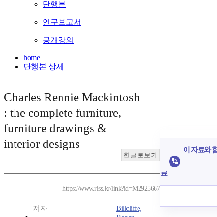
단행본
연구보고서
공개강의
home
단행본 상세
Charles Rennie Mackintosh
: the complete furniture,
furniture drawings &
interior designs
이 자료와 함
한글로보기
료
https://www.riss.kr/link?id=M2925667
저자
Billcliffe,