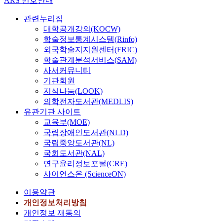
ARS 번호안내
관련누리집
대학공개강의(KOCW)
학술정보통계시스템(Rinfo)
외국학술지지원센터(FRIC)
학술관계분석서비스(SAM)
사서커뮤니티
기관회원
지식나눔(LOOK)
의학전자도서관(MEDLIS)
유관기관 사이트
교육부(MOE)
국립장애인도서관(NLD)
국립중앙도서관(NL)
국회도서관(NAL)
연구윤리정보포털(CRE)
사이언스온 (ScienceON)
이용약관
개인정보처리방침
개인정보 재동의