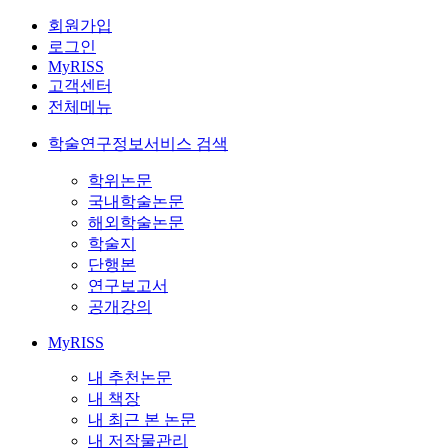
회원가입
로그인
MyRISS
고객센터
전체메뉴
학술연구정보서비스 검색
학위논문
국내학술논문
해외학술논문
학술지
단행본
연구보고서
공개강의
MyRISS
내 추천논문
내 책장
내 최근 본 논문
내 저작물관리