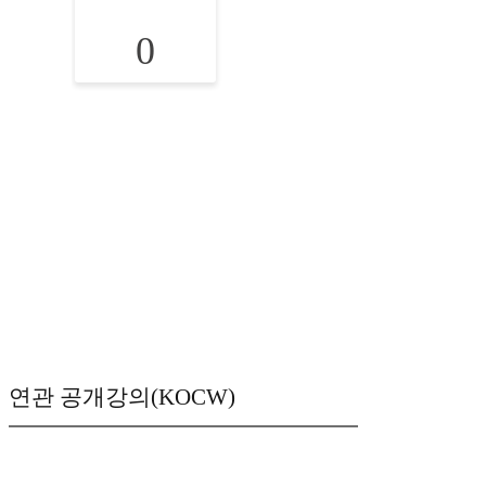
0
연관 공개강의(KOCW)