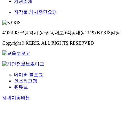
기관소개
저작물 게시중단요청
41061 대구광역시 동구 동내로 64(동내동1119) KERIS빌딩
Copyright© KERIS. ALL RIGHTS RESERVED
네이버 블로그
인스타그램
유튜브
해외이동버튼