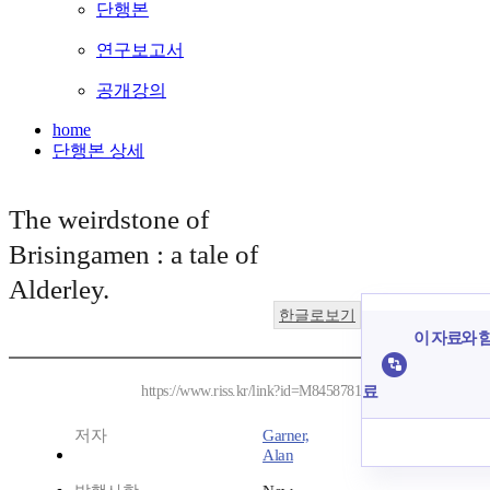
단행본
연구보고서
공개강의
home
단행본 상세
The weirdstone of
Brisingamen : a tale of
Alderley.
한글로보기
이 자료와 함
료
https://www.riss.kr/link?id=M8458781
저자
Garner,
Alan