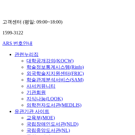
선
고객센터 (평일: 09:00~18:00)
1599-3122
ARS 번호안내
관련누리집
대학공개강의(KOCW)
학술정보통계시스템(Rinfo)
외국학술지지원센터(FRIC)
학술관계분석서비스(SAM)
사서커뮤니티
기관회원
지식나눔(LOOK)
의학전자도서관(MEDLIS)
유관기관 사이트
교육부(MOE)
국립장애인도서관(NLD)
국립중앙도서관(NL)