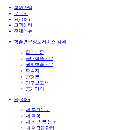
회원가입
로그인
MyRISS
고객센터
전체메뉴
학술연구정보서비스 검색
학위논문
국내학술논문
해외학술논문
학술지
단행본
연구보고서
공개강의
MyRISS
내 추천논문
내 책장
내 최근 본 논문
내 저작물관리