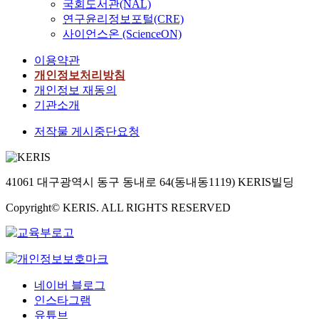
국회도서관(NAL)
연구윤리정보포털(CRE)
사이언스온 (ScienceON)
이용약관
개인정보처리방침
개인정보 재동의
기관소개
저작물 게시중단요청
41061 대구광역시 동구 동내로 64(동내동1119) KERIS빌딩
Copyright© KERIS. ALL RIGHTS RESERVED
네이버 블로그
인스타그램
유튜브