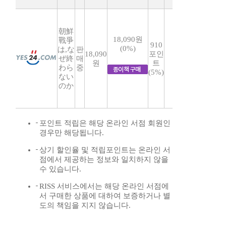
朝鮮
18,090원
戰爭
910
(0%)
は,な
판
18,090
포인
ぜ終
매
원
트
わら
중
(5%)
ない
のか
포인트 적립은 해당 온라인 서점 회원인
경우만 해당됩니다.
상기 할인율 및 적립포인트는 온라인 서
점에서 제공하는 정보와 일치하지 않을
수 있습니다.
RISS 서비스에서는 해당 온라인 서점에
서 구매한 상품에 대하여 보증하거나 별
도의 책임을 지지 않습니다.