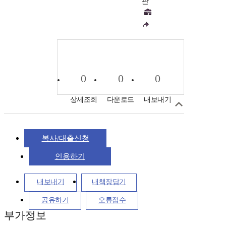
관
0
0
0
상세조회
다운로드
내보내기
복사/대출신청
인용하기
내보내기
내책장담기
공유하기
오류접수
부가정보