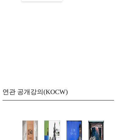
연관 공개강의(KOCW)