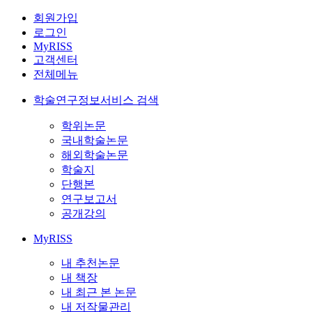
회원가입
로그인
MyRISS
고객센터
전체메뉴
학술연구정보서비스 검색
학위논문
국내학술논문
해외학술논문
학술지
단행본
연구보고서
공개강의
MyRISS
내 추천논문
내 책장
내 최근 본 논문
내 저작물관리