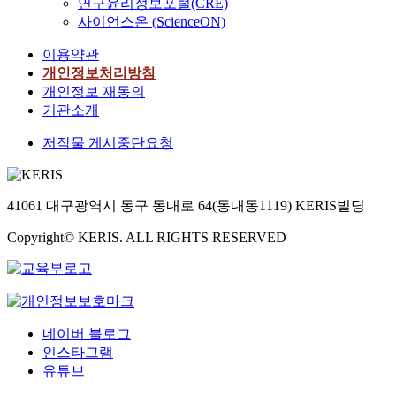
연구윤리정보포털(CRE)
사이언스온 (ScienceON)
이용약관
개인정보처리방침
개인정보 재동의
기관소개
저작물 게시중단요청
41061 대구광역시 동구 동내로 64(동내동1119) KERIS빌딩
Copyright© KERIS. ALL RIGHTS RESERVED
네이버 블로그
인스타그램
유튜브