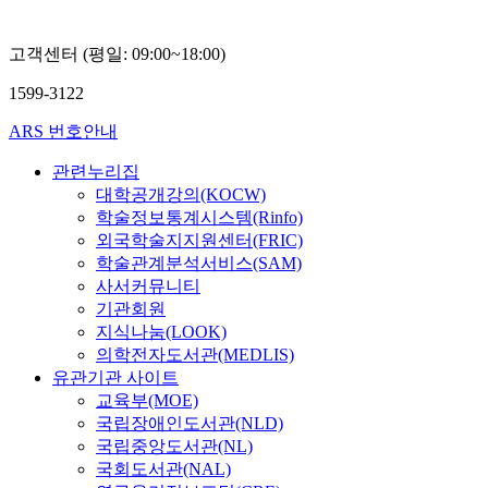
고객센터 (평일: 09:00~18:00)
1599-3122
ARS 번호안내
관련누리집
대학공개강의(KOCW)
학술정보통계시스템(Rinfo)
외국학술지지원센터(FRIC)
학술관계분석서비스(SAM)
사서커뮤니티
기관회원
지식나눔(LOOK)
의학전자도서관(MEDLIS)
유관기관 사이트
교육부(MOE)
국립장애인도서관(NLD)
국립중앙도서관(NL)
국회도서관(NAL)