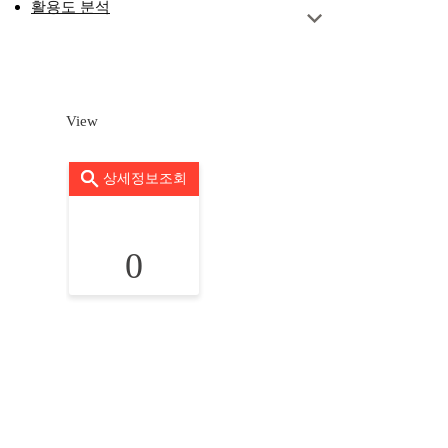
활용도 분석
View
상세정보조회
0