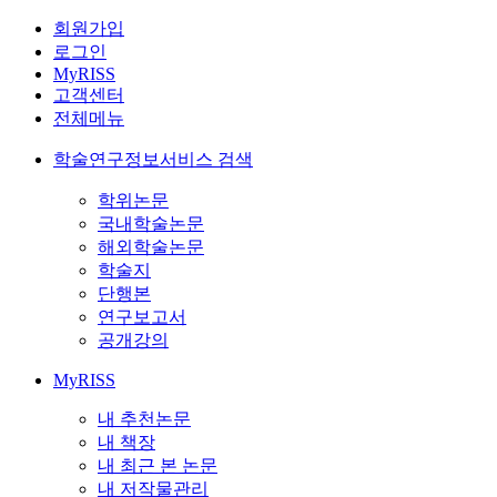
회원가입
로그인
MyRISS
고객센터
전체메뉴
학술연구정보서비스 검색
학위논문
국내학술논문
해외학술논문
학술지
단행본
연구보고서
공개강의
MyRISS
내 추천논문
내 책장
내 최근 본 논문
내 저작물관리