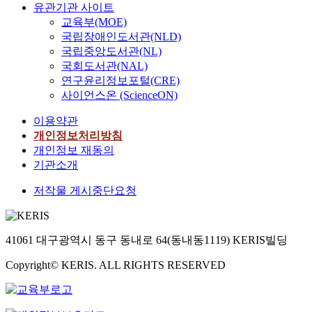
유관기관 사이트
교육부(MOE)
국립장애인도서관(NLD)
국립중앙도서관(NL)
국회도서관(NAL)
연구윤리정보포털(CRE)
사이언스온 (ScienceON)
이용약관
개인정보처리방침
개인정보 재동의
기관소개
저작물 게시중단요청
41061 대구광역시 동구 동내로 64(동내동1119) KERIS빌딩
Copyright© KERIS. ALL RIGHTS RESERVED