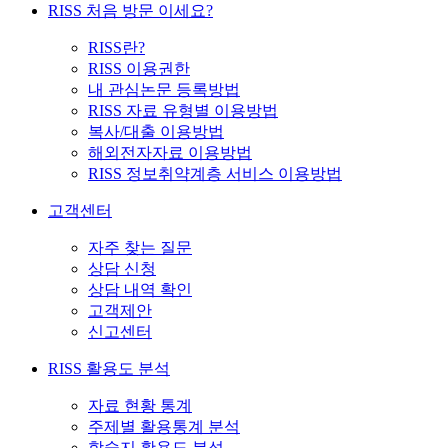
RISS 처음 방문 이세요?
RISS란?
RISS 이용권한
내 관심논문 등록방법
RISS 자료 유형별 이용방법
복사/대출 이용방법
해외전자자료 이용방법
RISS 정보취약계층 서비스 이용방법
고객센터
자주 찾는 질문
상담 신청
상담 내역 확인
고객제안
신고센터
RISS 활용도 분석
자료 현황 통계
주제별 활용통계 분석
학술지 활용도 분석