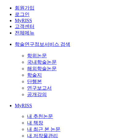
회원가입
로그인
MyRISS
고객센터
전체메뉴
학술연구정보서비스 검색
학위논문
국내학술논문
해외학술논문
학술지
단행본
연구보고서
공개강의
MyRISS
내 추천논문
내 책장
내 최근 본 논문
내 저작물관리