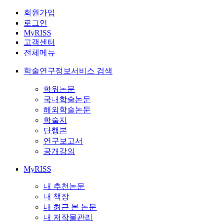
회원가입
로그인
MyRISS
고객센터
전체메뉴
학술연구정보서비스 검색
학위논문
국내학술논문
해외학술논문
학술지
단행본
연구보고서
공개강의
MyRISS
내 추천논문
내 책장
내 최근 본 논문
내 저작물관리