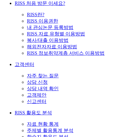
RISS 처음 방문 이세요?
RISS란?
RISS 이용권한
내 관심논문 등록방법
RISS 자료 유형별 이용방법
복사/대출 이용방법
해외전자자료 이용방법
RISS 정보취약계층 서비스 이용방법
고객센터
자주 찾는 질문
상담 신청
상담 내역 확인
고객제안
신고센터
RISS 활용도 분석
자료 현황 통계
주제별 활용통계 분석
학술지 활용도 분석