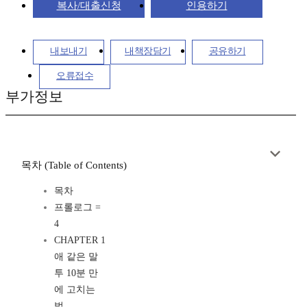
복사/대출신청
인용하기
내보내기
내책장담기
공유하기
오류접수
부가정보
목차 (Table of Contents)
목차
프롤로그 =
4
CHAPTER 1
애 같은 말
투 10분 만
에 고치는
법