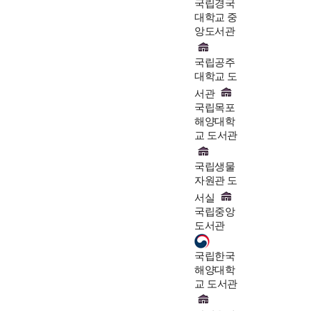
국립경국
대학교 중
앙도서관
국립공주
대학교 도
서관
국립목포
해양대학
교 도서관
국립생물
자원관 도
서실
국립중앙
도서관
국립한국
해양대학
교 도서관