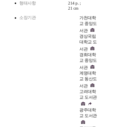
형태사항
214 p. ;
21 cm
소장기관
가천대학
교 중앙도
서관
경상국립
대학교 도
서관
경희대학
교 중앙도
서관
계명대학
교 동산도
서관
고려대학
교 도서관
광주대학
교 도서관