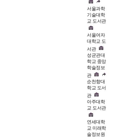
서울과학
기술대학
교 도서관
서울여자
대학교 도
서관
성균관대
학교 중앙
학술정보
관
순천향대
학교 도서
관
아주대학
교 도서관
연세대학
교 미래학
술정보원