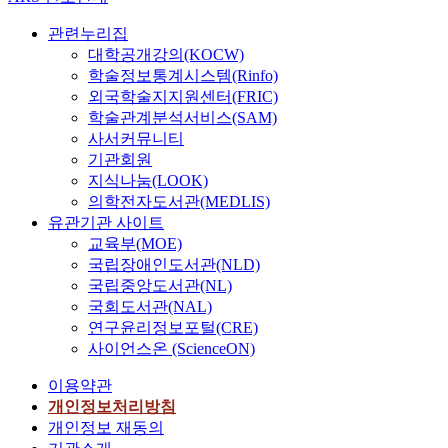
관련누리집
대학공개강의(KOCW)
학술정보통계시스템(Rinfo)
외국학술지지원센터(FRIC)
학술관계분석서비스(SAM)
사서커뮤니티
기관회원
지식나눔(LOOK)
의학전자도서관(MEDLIS)
유관기관 사이트
교육부(MOE)
국립장애인도서관(NLD)
국립중앙도서관(NL)
국회도서관(NAL)
연구윤리정보포털(CRE)
사이언스온 (ScienceON)
이용약관
개인정보처리방침
개인정보 재동의