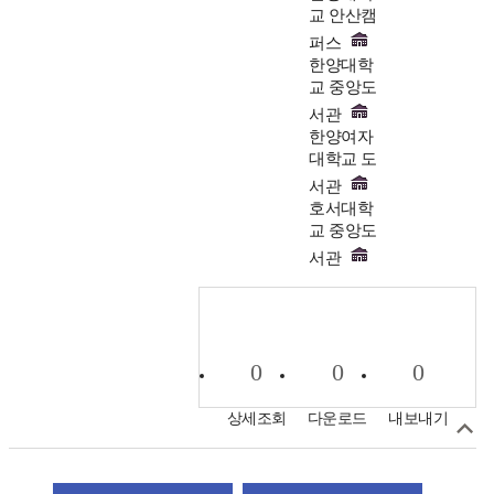
교 안산캠
퍼스
한양대학
교 중앙도
서관
한양여자
대학교 도
서관
호서대학
교 중앙도
서관
0
0
0
상세조회
다운로드
내보내기