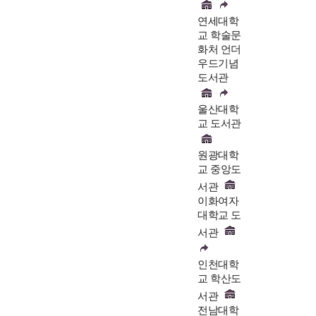
연세대학
교 학술문
화처 언더
우드기념
도서관
울산대학
교 도서관
원광대학
교 중앙도
서관
이화여자
대학교 도
서관
인천대학
교 학산도
서관
전남대학