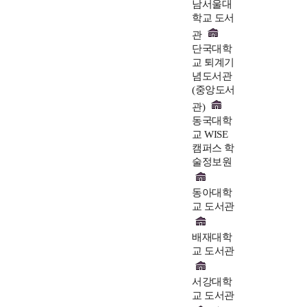
남서울대
학교 도서
관
단국대학
교 퇴계기
념도서관
(중앙도서
관)
동국대학
교 WISE
캠퍼스 학
술정보원
동아대학
교 도서관
배재대학
교 도서관
서강대학
교 도서관