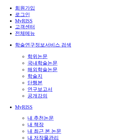
회원가입
로그인
MyRISS
고객센터
전체메뉴
학술연구정보서비스 검색
학위논문
국내학술논문
해외학술논문
학술지
단행본
연구보고서
공개강의
MyRISS
내 추천논문
내 책장
내 최근 본 논문
내 저작물관리