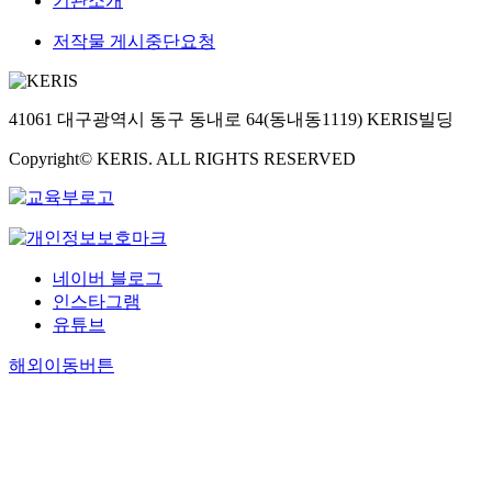
기관소개
저작물 게시중단요청
41061 대구광역시 동구 동내로 64(동내동1119) KERIS빌딩
Copyright© KERIS. ALL RIGHTS RESERVED
네이버 블로그
인스타그램
유튜브
해외이동버튼