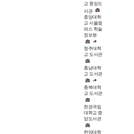
교 중앙도
서관
중앙대학
교 서울캠
퍼스 학술
정보원
청주대학
교 도서관
충남대학
교 도서관
충북대학
교 도서관
한경국립
대학교 중
앙도서관
한양대학