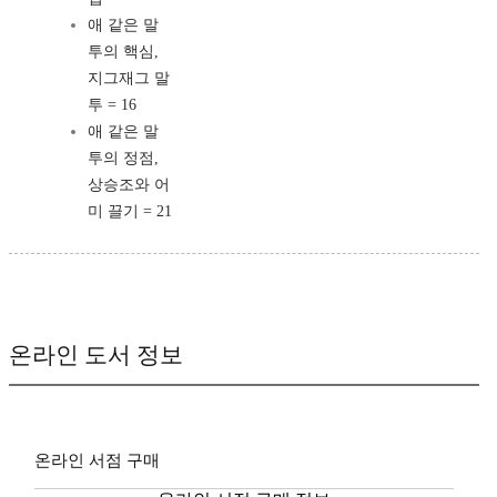
애 같은 말
투의 핵심,
지그재그 말
투 = 16
애 같은 말
투의 정점,
상승조와 어
미 끌기 = 21
온라인 도서 정보
온라인 서점 구매