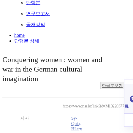
단행본
연구보고서
공개강의
home
단행본 상세
Conquering women : women and
war in the German cultural
imagination
한글로보기
료
https://www.riss.kr/link?id=M10220377
저자
Sy-
Quia,
Hilary