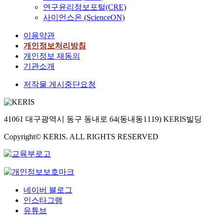
연구윤리정보포털(CRE)
사이언스온 (ScienceON)
이용약관
개인정보처리방침
개인정보 재동의
기관소개
저작물 게시중단요청
41061 대구광역시 동구 동내로 64(동내동1119) KERIS빌딩
Copyright© KERIS. ALL RIGHTS RESERVED
네이버 블로그
인스타그램
유튜브