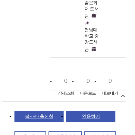
술문화
처 도서
관
전남대
학교 중
앙도서
관
0
0
0
상세조회
다운로드
내보내기
복사/대출신청
인용하기