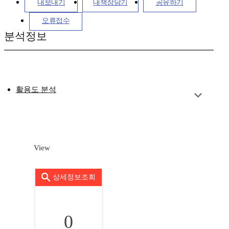
내보내기
내책장담기
공유하기
오류접수
분석정보
활용도 분석
View
상세정보조회
0