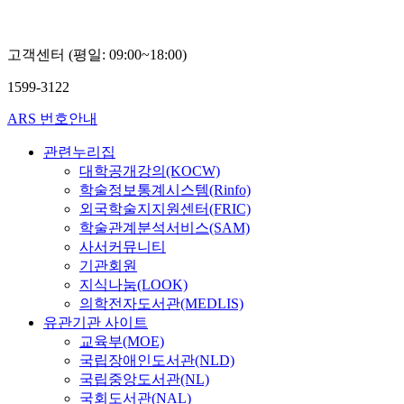
고객센터 (평일: 09:00~18:00)
1599-3122
ARS 번호안내
관련누리집
대학공개강의(KOCW)
학술정보통계시스템(Rinfo)
외국학술지지원센터(FRIC)
학술관계분석서비스(SAM)
사서커뮤니티
기관회원
지식나눔(LOOK)
의학전자도서관(MEDLIS)
유관기관 사이트
교육부(MOE)
국립장애인도서관(NLD)
국립중앙도서관(NL)
국회도서관(NAL)