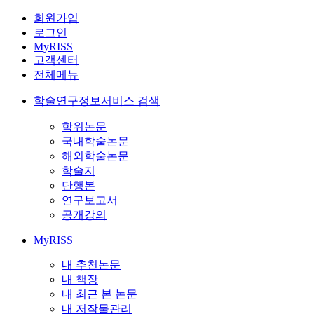
회원가입
로그인
MyRISS
고객센터
전체메뉴
학술연구정보서비스 검색
학위논문
국내학술논문
해외학술논문
학술지
단행본
연구보고서
공개강의
MyRISS
내 추천논문
내 책장
내 최근 본 논문
내 저작물관리