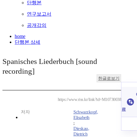
단행본
연구보고서
공개강의
home
단행본 상세
Spanisches Liederbuch [sound
recording]
한글로보기
https://www.riss.kr/link?id=M10730038
료
저자
Schwarzkopf,
Elisabeth
;
Dieskau,
Dietrich