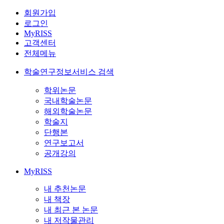
회원가입
로그인
MyRISS
고객센터
전체메뉴
학술연구정보서비스 검색
학위논문
국내학술논문
해외학술논문
학술지
단행본
연구보고서
공개강의
MyRISS
내 추천논문
내 책장
내 최근 본 논문
내 저작물관리