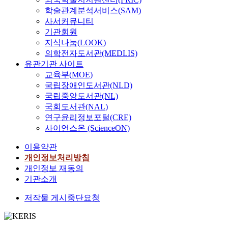
학술관계분석서비스(SAM)
사서커뮤니티
기관회원
지식나눔(LOOK)
의학전자도서관(MEDLIS)
유관기관 사이트
교육부(MOE)
국립장애인도서관(NLD)
국립중앙도서관(NL)
국회도서관(NAL)
연구윤리정보포털(CRE)
사이언스온 (ScienceON)
이용약관
개인정보처리방침
개인정보 재동의
기관소개
저작물 게시중단요청