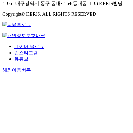
41061 대구광역시 동구 동내로 64(동내동1119) KERIS빌딩
Copyright© KERIS. ALL RIGHTS RESERVED
네이버 블로그
인스타그램
유튜브
해외이동버튼