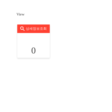
View
상세정보조회
0