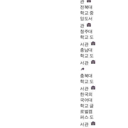
관
전북대
학교 중
앙도서
관
청주대
학교 도
서관
충남대
학교 도
서관
충북대
학교 도
서관
한국외
국어대
학교 글
로벌캠
퍼스 도
서관