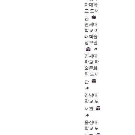
자대학
교 도서
관
연세대
학교 미
래학술
정보원
연세대
학교 학
술문화
처 도서
관
영남대
학교 도
서관
울산대
학교 도