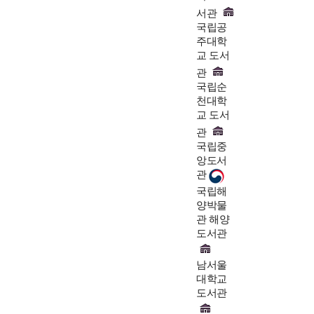
서관
국립공
주대학
교 도서
관
국립순
천대학
교 도서
관
국립중
앙도서
관
국립해
양박물
관 해양
도서관
남서울
대학교
도서관