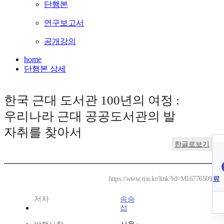
단행본
연구보고서
공개강의
home
단행본 상세
한국 근대 도서관 100년의 여정 :
우리나라 근대 공공도서관의 발
자취를 찾아서
한글로보기
료
https://www.riss.kr/link?id=M16776509
저자
송승
섭