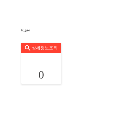
View
상세정보조회
0