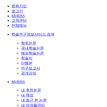
회원가입
로그인
MyRISS
고객센터
전체메뉴
학술연구정보서비스 검색
학위논문
국내학술논문
해외학술논문
학술지
단행본
연구보고서
공개강의
MyRISS
내 추천논문
내 책장
내 최근 본 논문
내 저작물관리