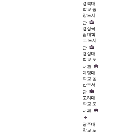
경북대
학교 중
앙도서
관
경상국
립대학
교 도서
관
경성대
학교 도
서관
계명대
학교 동
산도서
관
고려대
학교 도
서관
광주대
학교 도