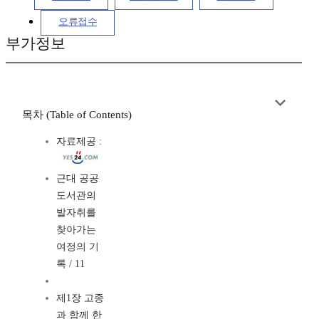
오류접수
부가정보
목차 (Table of Contents)
자료제공 :
근대 공공
도서관의
발자취를
찾아가는
여정의 기
록 / 11
제1장 고종
과 함께 한