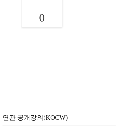
0
연관 공개강의(KOCW)