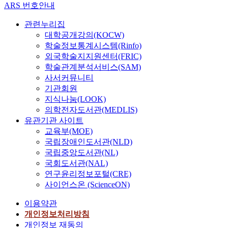
ARS 번호안내
관련누리집
대학공개강의(KOCW)
학술정보통계시스템(Rinfo)
외국학술지지원센터(FRIC)
학술관계분석서비스(SAM)
사서커뮤니티
기관회원
지식나눔(LOOK)
의학전자도서관(MEDLIS)
유관기관 사이트
교육부(MOE)
국립장애인도서관(NLD)
국립중앙도서관(NL)
국회도서관(NAL)
연구윤리정보포털(CRE)
사이언스온 (ScienceON)
이용약관
개인정보처리방침
개인정보 재동의