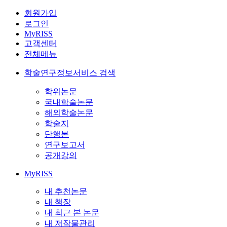
회원가입
로그인
MyRISS
고객센터
전체메뉴
학술연구정보서비스 검색
학위논문
국내학술논문
해외학술논문
학술지
단행본
연구보고서
공개강의
MyRISS
내 추천논문
내 책장
내 최근 본 논문
내 저작물관리