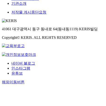
기관소개
저작물 게시중단요청
41061 대구광역시 동구 동내로 64(동내동1119) KERIS빌딩
Copyright© KERIS. ALL RIGHTS RESERVED
네이버 블로그
인스타그램
유튜브
해외이동버튼