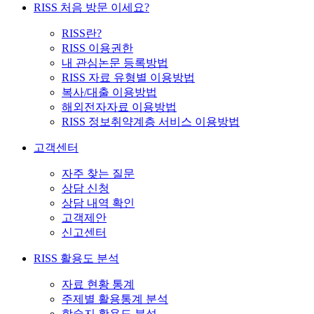
RISS 처음 방문 이세요?
RISS란?
RISS 이용권한
내 관심논문 등록방법
RISS 자료 유형별 이용방법
복사/대출 이용방법
해외전자자료 이용방법
RISS 정보취약계층 서비스 이용방법
고객센터
자주 찾는 질문
상담 신청
상담 내역 확인
고객제안
신고센터
RISS 활용도 분석
자료 현황 통계
주제별 활용통계 분석
학술지 활용도 분석