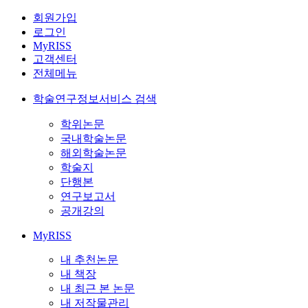
회원가입
로그인
MyRISS
고객센터
전체메뉴
학술연구정보서비스 검색
학위논문
국내학술논문
해외학술논문
학술지
단행본
연구보고서
공개강의
MyRISS
내 추천논문
내 책장
내 최근 본 논문
내 저작물관리