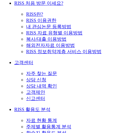
RISS 처음 방문 이세요?
RISS란?
RISS 이용권한
내 관심논문 등록방법
RISS 자료 유형별 이용방법
복사/대출 이용방법
해외전자자료 이용방법
RISS 정보취약계층 서비스 이용방법
고객센터
자주 찾는 질문
상담 신청
상담 내역 확인
고객제안
신고센터
RISS 활용도 분석
자료 현황 통계
주제별 활용통계 분석
학술지 활용도 분석