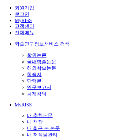
회원가입
로그인
MyRISS
고객센터
전체메뉴
학술연구정보서비스 검색
학위논문
국내학술논문
해외학술논문
학술지
단행본
연구보고서
공개강의
MyRISS
내 추천논문
내 책장
내 최근 본 논문
내 저작물관리