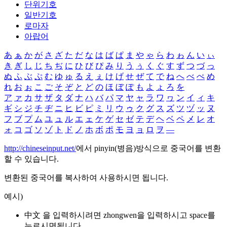
단위기호
일반기호
로마자
아랍어
あ
ぁ
か
が
さ
ざ
た
だ
な
は
ば
ぱ
ま
や
ゃ
ら
わ
ゎ
ん
い
ぃ
き
ぎ
し
じ
ち
ぢ
に
ひ
び
ぴ
み
り
う
ぅ
く
ぐ
す
ず
つ
づ
っ
ぬ
ふ
ぶ
ぷ
む
ゆ
ゅ
る
え
ぇ
け
げ
せ
ぜ
て
で
ね
へ
べ
ぺ
め
れ
お
ぉ
こ
ご
そ
ぞ
と
ど
の
ほ
ぼ
ぽ
も
よ
ょ
ろ
を
ア
ァ
カ
サ
ザ
タ
ダ
ナ
ハ
バ
パ
マ
ヤ
ャ
ラ
ワ
ヮ
ン
イ
ィ
キ
ギ
シ
ジ
チ
ヂ
ニ
ヒ
ビ
ピ
ミ
リ
ウ
ゥ
ク
グ
ス
ズ
ツ
ヅ
ッ
ヌ
フ
ブ
プ
ム
ユ
ュ
ル
エ
ェ
ケ
ゲ
セ
ゼ
テ
デ
ヘ
ベ
ペ
メ
レ
オ
ォ
コ
ゴ
ソ
ゾ
ト
ド
ノ
ホ
ボ
ポ
モ
ヨ
ョ
ロ
ヲ
―
http://chineseinput.net/
에서 pinyin(병음)방식으로 중국어를 변환
할 수 있습니다.
변환된 중국어를 복사하여 사용하시면 됩니다.
예시)
中文 을 입력하시려면
zhongwen
을 입력하시고 space를
누르시면됩니다.