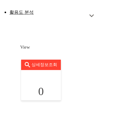
활용도 분석
View
상세정보조회
0