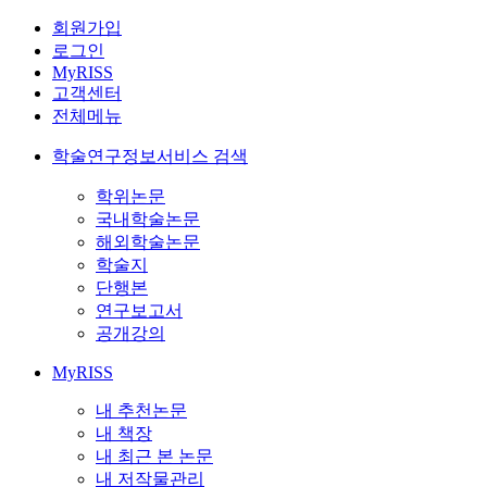
회원가입
로그인
MyRISS
고객센터
전체메뉴
학술연구정보서비스 검색
학위논문
국내학술논문
해외학술논문
학술지
단행본
연구보고서
공개강의
MyRISS
내 추천논문
내 책장
내 최근 본 논문
내 저작물관리