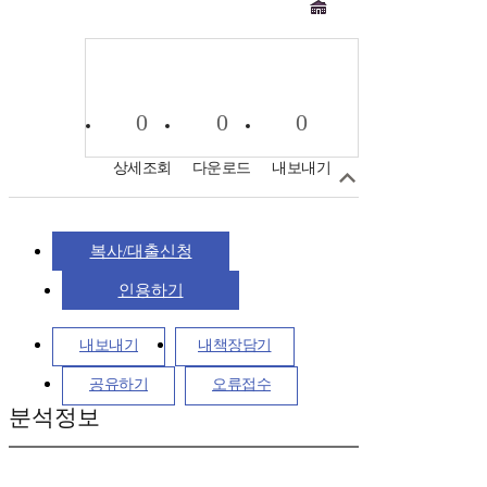
0
0
0
상세조회
다운로드
내보내기
복사/대출신청
인용하기
내보내기
내책장담기
공유하기
오류접수
분석정보