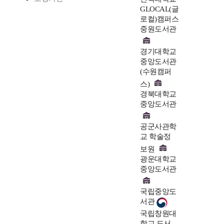
GLOCAL(글
로컬)캠퍼스
중원도서관
경기대학교
중앙도서관
(수원캠퍼
스)
경북대학교
중앙도서관
공군사관학
교 학술정
보원
광운대학교
중앙도서관
국립중앙도
서관
국립창원대
학교 도서