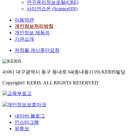
연구윤리정보포털(CRE)
사이언스온 (ScienceON)
이용약관
개인정보처리방침
개인정보 재동의
기관소개
저작물 게시중단요청
41061 대구광역시 동구 동내로 64(동내동1119) KERIS빌딩
Copyright© KERIS. ALL RIGHTS RESERVED
네이버 블로그
인스타그램
유튜브