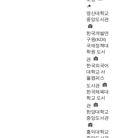
영산대학교
중앙도서관
한국개발연
구원(KDI)
국제정책대
학원 도서
관
한국외국어
대학교 서
울캠퍼스
도서관
한국체육대
학교 도서
관
한양대학교
중앙도서관
홍익대학교
중앙도서관