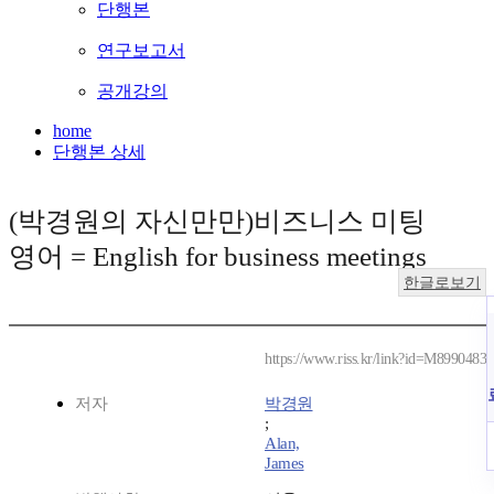
단행본
연구보고서
공개강의
home
단행본 상세
(박경원의 자신만만)비즈니스 미팅
영어 = English for business meetings
한글로보기
https://www.riss.kr/link?id=M8990483
저자
박경원
;
Alan,
James