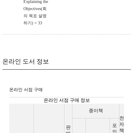
Explaining the
Objectives(회
의 목표 설명
하기) = 33
온라인 도서 정보
온라인 서점 구매
온라인 서점 구매 정보
종이책
전
자
포
판
책
인