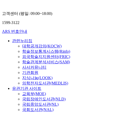
고객센터 (평일: 09:00~18:00)
1599-3122
ARS 번호안내
관련누리집
대학공개강의(KOCW)
학술정보통계시스템(Rinfo)
외국학술지지원센터(FRIC)
학술관계분석서비스(SAM)
사서커뮤니티
기관회원
지식나눔(LOOK)
의학전자도서관(MEDLIS)
유관기관 사이트
교육부(MOE)
국립장애인도서관(NLD)
국립중앙도서관(NL)
국회도서관(NAL)