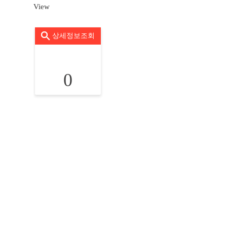
View
상세정보조회
0