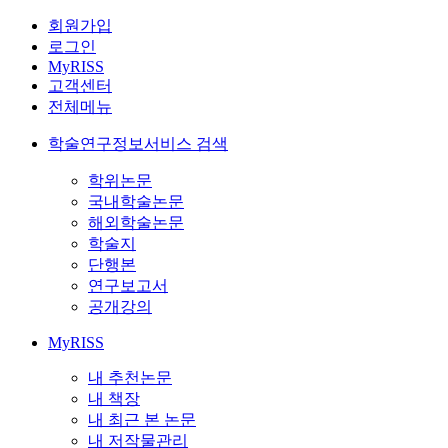
회원가입
로그인
MyRISS
고객센터
전체메뉴
학술연구정보서비스 검색
학위논문
국내학술논문
해외학술논문
학술지
단행본
연구보고서
공개강의
MyRISS
내 추천논문
내 책장
내 최근 본 논문
내 저작물관리