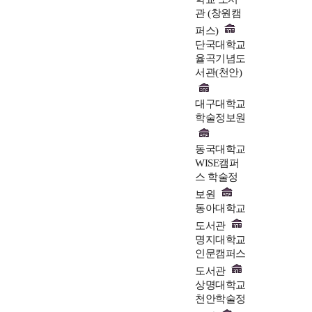
관 (창원캠
퍼스)
단국대학교
율곡기념도
서관(천안)
대구대학교
학술정보원
동국대학교
WISE캠퍼
스 학술정
보원
동아대학교
도서관
명지대학교
인문캠퍼스
도서관
상명대학교
천안학술정