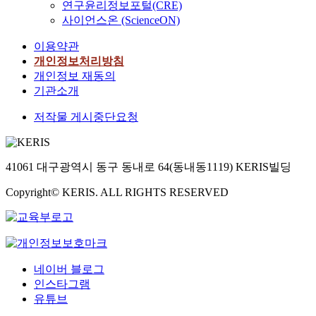
연구윤리정보포털(CRE)
사이언스온 (ScienceON)
이용약관
개인정보처리방침
개인정보 재동의
기관소개
저작물 게시중단요청
41061 대구광역시 동구 동내로 64(동내동1119) KERIS빌딩
Copyright© KERIS. ALL RIGHTS RESERVED
네이버 블로그
인스타그램
유튜브