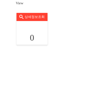
View
상세정보조회
0