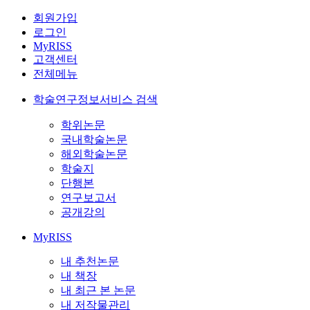
회원가입
로그인
MyRISS
고객센터
전체메뉴
학술연구정보서비스 검색
학위논문
국내학술논문
해외학술논문
학술지
단행본
연구보고서
공개강의
MyRISS
내 추천논문
내 책장
내 최근 본 논문
내 저작물관리