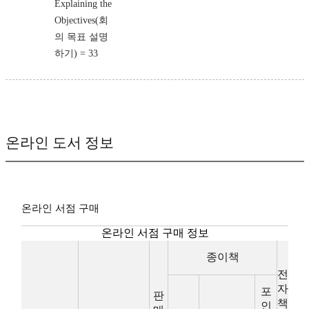
Explaining the
Objectives(회
의 목표 설명
하기) = 33
온라인 도서 정보
온라인 서점 구매
온라인 서점 구매 정보
종이책
전
자
포
판
책
인