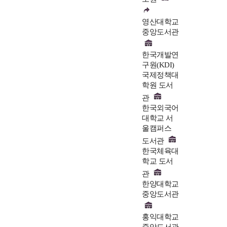
영산대학교
중앙도서관
한국개발연
구원(KDI)
국제정책대
학원 도서
관
한국외국어
대학교 서
울캠퍼스
도서관
한국체육대
학교 도서
관
한양대학교
중앙도서관
홍익대학교
중앙도서관