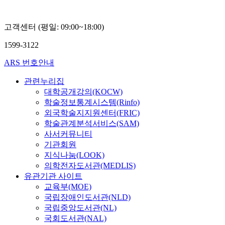
고객센터 (평일: 09:00~18:00)
1599-3122
ARS 번호안내
관련누리집
대학공개강의(KOCW)
학술정보통계시스템(Rinfo)
외국학술지지원센터(FRIC)
학술관계분석서비스(SAM)
사서커뮤니티
기관회원
지식나눔(LOOK)
의학전자도서관(MEDLIS)
유관기관 사이트
교육부(MOE)
국립장애인도서관(NLD)
국립중앙도서관(NL)
국회도서관(NAL)