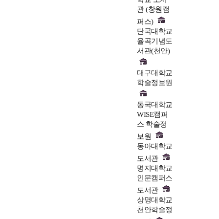
관 (창원캠
퍼스)
단국대학교
율곡기념도
서관(천안)
대구대학교
학술정보원
동국대학교
WISE캠퍼
스 학술정
보원
동아대학교
도서관
명지대학교
인문캠퍼스
도서관
상명대학교
천안학술정