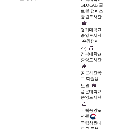
GLOCAL(글
로컬)캠퍼스
중원도서관
경기대학교
중앙도서관
(수원캠퍼
스)
경북대학교
중앙도서관
공군사관학
교 학술정
보원
광운대학교
중앙도서관
국립중앙도
서관
국립창원대
학교 도서