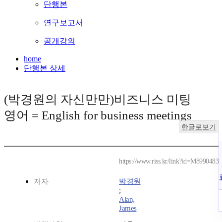
단행본
연구보고서
공개강의
home
단행본 상세
(박경원의 자신만만)비즈니스 미팅
영어 = English for business meetings
한글로보기
https://www.riss.kr/link?id=M8990483
저자
박경원
;
Alan,
James