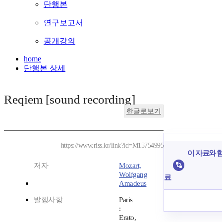
단행본
연구보고서
공개강의
home
단행본 상세
Reqiem [sound recording]
한글로보기
https://www.riss.kr/link?id=M15754995
이 자료와 함
저자
Mozart,
Wolfgang
료
Amadeus
발행사항
Paris
:
Erato,