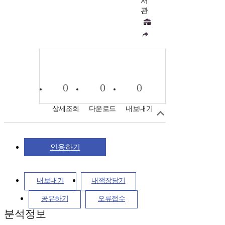
서
관
0
0
0
상세조회
다운로드
내보내기
인용하기
내보내기
내책장담기
공유하기
오류접수
분석정보