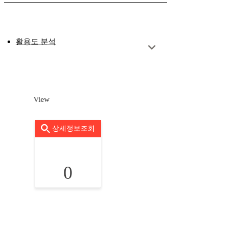
활용도 분석
View
상세정보조회
0