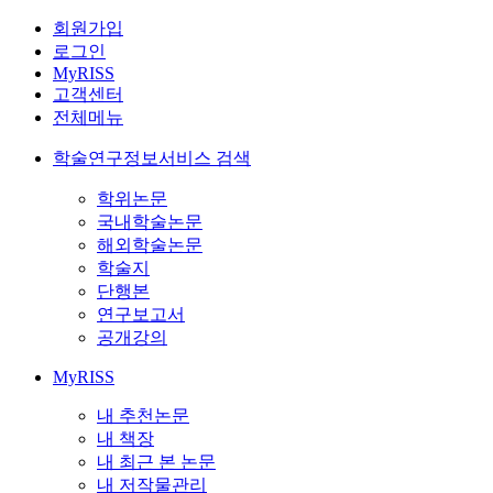
회원가입
로그인
MyRISS
고객센터
전체메뉴
학술연구정보서비스 검색
학위논문
국내학술논문
해외학술논문
학술지
단행본
연구보고서
공개강의
MyRISS
내 추천논문
내 책장
내 최근 본 논문
내 저작물관리