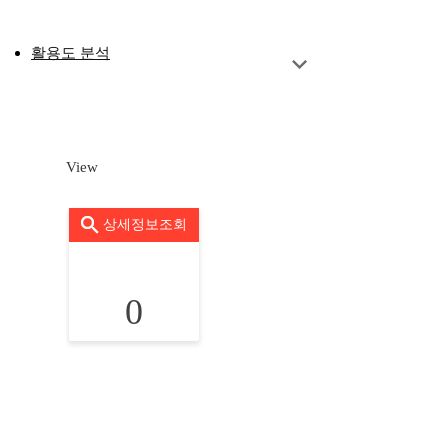
활용도 분석
View
상세정보조회
0