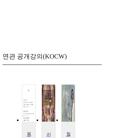
연관 공개강의(KOCW)
동양철학스케치
서양철학의 전통
철학의 이해