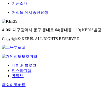
기관소개
저작물 게시중단요청
41061 대구광역시 동구 동내로 64(동내동1119) KERIS빌딩
Copyright© KERIS. ALL RIGHTS RESERVED
네이버 블로그
인스타그램
유튜브
해외이동버튼