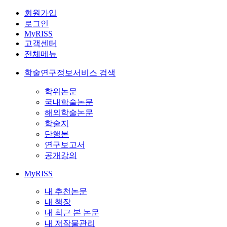
회원가입
로그인
MyRISS
고객센터
전체메뉴
학술연구정보서비스 검색
학위논문
국내학술논문
해외학술논문
학술지
단행본
연구보고서
공개강의
MyRISS
내 추천논문
내 책장
내 최근 본 논문
내 저작물관리