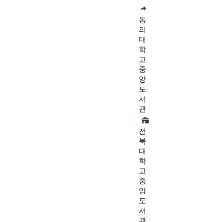
동
의
대
학
교
중
앙
도
서
관
전
북
대
학
교
중
앙
도
서
관