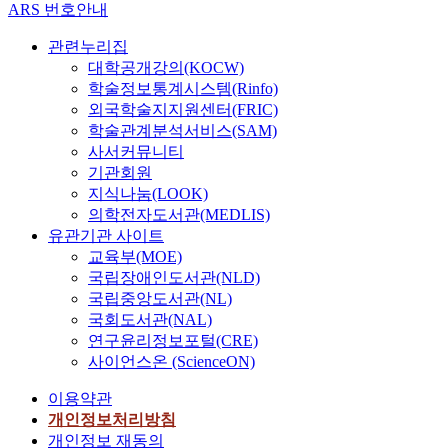
ARS 번호안내
Duncan
Pritchard
관련누리집
대학공개강의(KOCW)
학술정보통계시스템(Rinfo)
외국학술지지원센터(FRIC)
학술관계분석서비스(SAM)
사서커뮤니티
기관회원
지식나눔(LOOK)
의학전자도서관(MEDLIS)
유관기관 사이트
교육부(MOE)
국립장애인도서관(NLD)
국립중앙도서관(NL)
국회도서관(NAL)
연구윤리정보포털(CRE)
사이언스온 (ScienceON)
이용약관
개인정보처리방침
개인정보 재동의