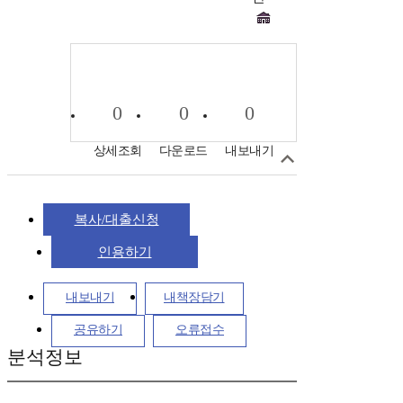
0
0
0
상세조회
다운로드
내보내기
복사/대출신청
인용하기
내보내기
내책장담기
공유하기
오류접수
분석정보