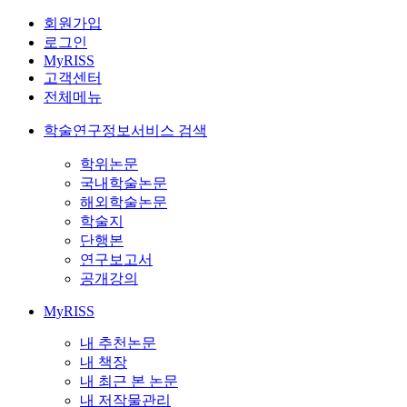
회원가입
로그인
MyRISS
고객센터
전체메뉴
학술연구정보서비스 검색
학위논문
국내학술논문
해외학술논문
학술지
단행본
연구보고서
공개강의
MyRISS
내 추천논문
내 책장
내 최근 본 논문
내 저작물관리