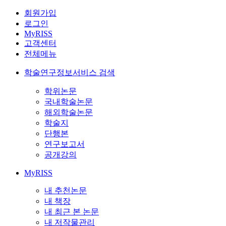
회원가입
로그인
MyRISS
고객센터
전체메뉴
학술연구정보서비스 검색
학위논문
국내학술논문
해외학술논문
학술지
단행본
연구보고서
공개강의
MyRISS
내 추천논문
내 책장
내 최근 본 논문
내 저작물관리