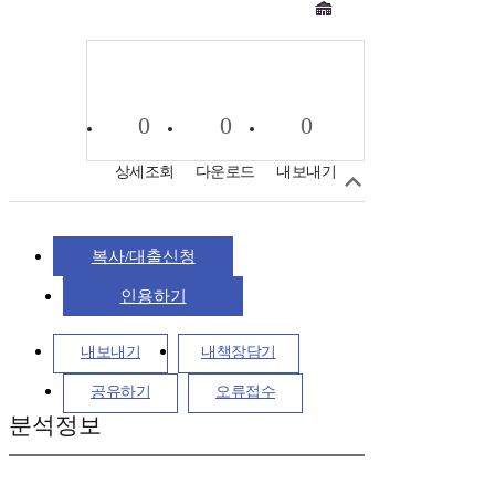
0
0
0
상세조회
다운로드
내보내기
복사/대출신청
인용하기
내보내기
내책장담기
공유하기
오류접수
분석정보