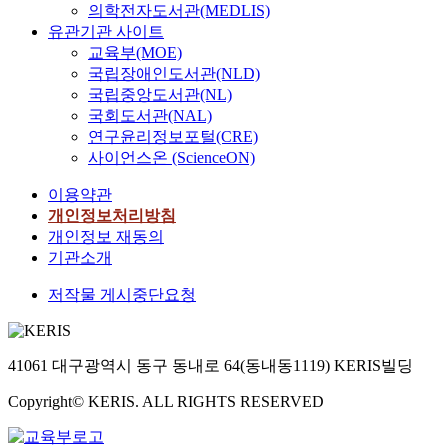
의학전자도서관(MEDLIS)
유관기관 사이트
교육부(MOE)
국립장애인도서관(NLD)
국립중앙도서관(NL)
국회도서관(NAL)
연구윤리정보포털(CRE)
사이언스온 (ScienceON)
이용약관
개인정보처리방침
개인정보 재동의
기관소개
저작물 게시중단요청
41061 대구광역시 동구 동내로 64(동내동1119) KERIS빌딩
Copyright© KERIS. ALL RIGHTS RESERVED