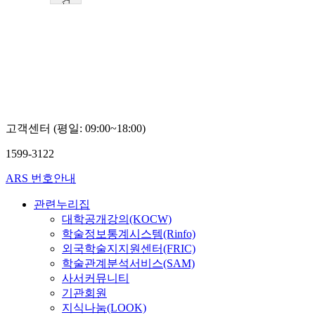
건
국
대
학
교
지
정
희
고객센터 (평일: 09:00~18:00)
1599-3122
ARS 번호안내
관련누리집
대학공개강의(KOCW)
학술정보통계시스템(Rinfo)
외국학술지지원센터(FRIC)
학술관계분석서비스(SAM)
사서커뮤니티
기관회원
지식나눔(LOOK)