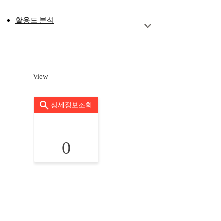
활용도 분석
View
상세정보조회
0