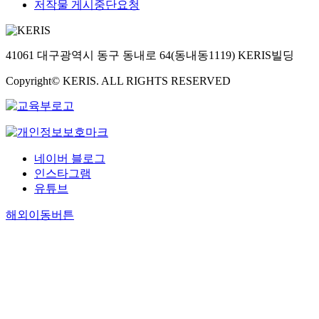
저작물 게시중단요청
41061 대구광역시 동구 동내로 64(동내동1119) KERIS빌딩
Copyright© KERIS. ALL RIGHTS RESERVED
네이버 블로그
인스타그램
유튜브
해외이동버튼