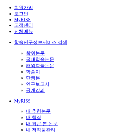
회원가입
로그인
MyRISS
고객센터
전체메뉴
학술연구정보서비스 검색
학위논문
국내학술논문
해외학술논문
학술지
단행본
연구보고서
공개강의
MyRISS
내 추천논문
내 책장
내 최근 본 논문
내 저작물관리