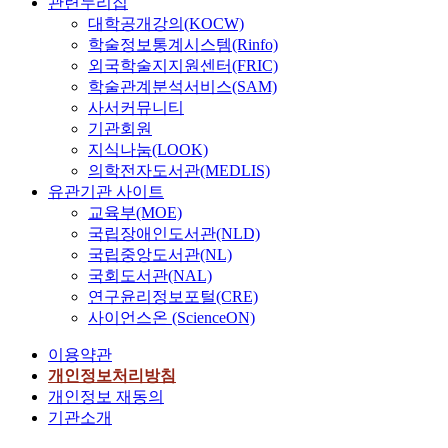
관련누리집
대학공개강의(KOCW)
학술정보통계시스템(Rinfo)
외국학술지지원센터(FRIC)
학술관계분석서비스(SAM)
사서커뮤니티
기관회원
지식나눔(LOOK)
의학전자도서관(MEDLIS)
유관기관 사이트
교육부(MOE)
국립장애인도서관(NLD)
국립중앙도서관(NL)
국회도서관(NAL)
연구윤리정보포털(CRE)
사이언스온 (ScienceON)
이용약관
개인정보처리방침
개인정보 재동의
기관소개