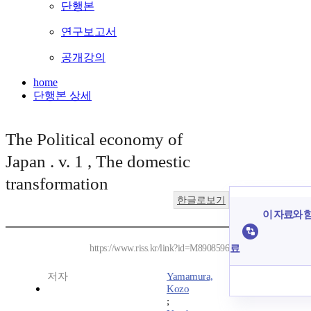
단행본
연구보고서
공개강의
home
단행본 상세
The Political economy of
Japan . v. 1 , The domestic
transformation
한글로보기
이 자료와 함
료
https://www.riss.kr/link?id=M8908596
저자
Yamamura,
Kozo
;