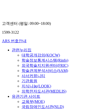
고객센터 (평일: 09:00~18:00)
1599-3122
ARS 번호안내
관련누리집
대학공개강의(KOCW)
학술정보통계시스템(Rinfo)
외국학술지지원센터(FRIC)
학술관계분석서비스(SAM)
사서커뮤니티
기관회원
지식나눔(LOOK)
의학전자도서관(MEDLIS)
유관기관 사이트
교육부(MOE)
국립장애인도서관(NLD)