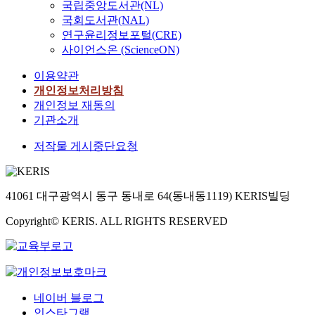
국립중앙도서관(NL)
국회도서관(NAL)
연구윤리정보포털(CRE)
사이언스온 (ScienceON)
이용약관
개인정보처리방침
개인정보 재동의
기관소개
저작물 게시중단요청
41061 대구광역시 동구 동내로 64(동내동1119) KERIS빌딩
Copyright© KERIS. ALL RIGHTS RESERVED
네이버 블로그
인스타그램