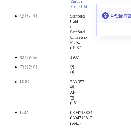
Yasuba,
Yasukichi
나만을 위한
발행사항
Stanford,
Calif.
:
Stanford
University
Press,
c1987
발행연도
1987
작성언어
영
어
DDC
338.953
판
사
항
(18)
ISBN
0804713804
0804713812
(pbk.)