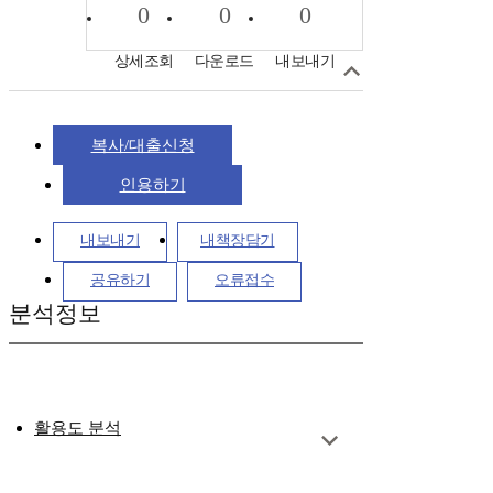
0
0
0
상세조회
다운로드
내보내기
복사/대출신청
인용하기
내보내기
내책장담기
공유하기
오류접수
분석정보
활용도 분석