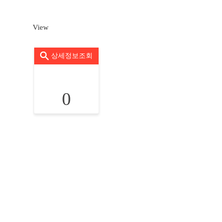
View
상세정보조회
0