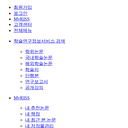
회원가입
로그인
MyRISS
고객센터
전체메뉴
학술연구정보서비스 검색
학위논문
국내학술논문
해외학술논문
학술지
단행본
연구보고서
공개강의
MyRISS
내 추천논문
내 책장
내 최근 본 논문
내 저작물관리