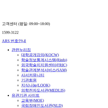
고객센터 (평일: 09:00~18:00)
1599-3122
ARS 번호안내
관련누리집
대학공개강의(KOCW)
학술정보통계시스템(Rinfo)
외국학술지지원센터(FRIC)
학술관계분석서비스(SAM)
사서커뮤니티
기관회원
지식나눔(LOOK)
의학전자도서관(MEDLIS)
유관기관 사이트
교육부(MOE)
국립장애인도서관(NLD)