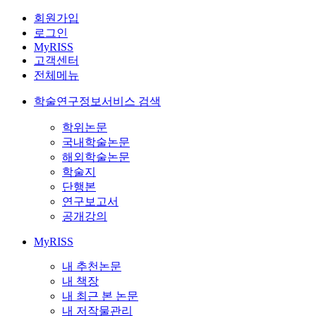
회원가입
로그인
MyRISS
고객센터
전체메뉴
학술연구정보서비스 검색
학위논문
국내학술논문
해외학술논문
학술지
단행본
연구보고서
공개강의
MyRISS
내 추천논문
내 책장
내 최근 본 논문
내 저작물관리