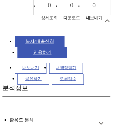
0
0
0
상세조회
다운로드
내보내기
복사/대출신청
인용하기
내보내기
내책장담기
공유하기
오류접수
분석정보
활용도 분석