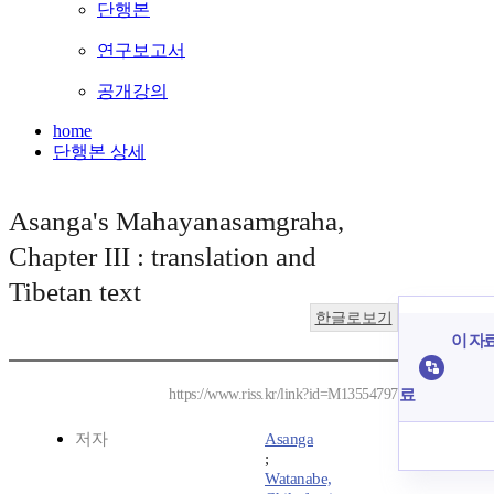
단행본
연구보고서
공개강의
home
단행본 상세
Asanga's Mahayanasamgraha,
Chapter III : translation and
Tibetan text
한글로보기
이 자료
료
https://www.riss.kr/link?id=M13554797
저자
Asanga
;
Watanabe,