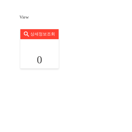
View
상세정보조회
0