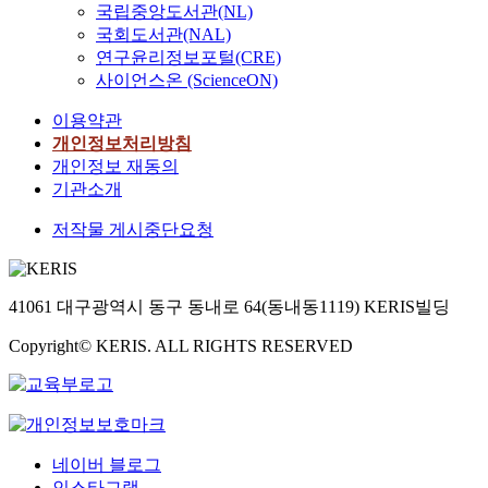
국립중앙도서관(NL)
국회도서관(NAL)
연구윤리정보포털(CRE)
사이언스온 (ScienceON)
이용약관
개인정보처리방침
개인정보 재동의
기관소개
저작물 게시중단요청
41061 대구광역시 동구 동내로 64(동내동1119) KERIS빌딩
Copyright© KERIS. ALL RIGHTS RESERVED
네이버 블로그
인스타그램